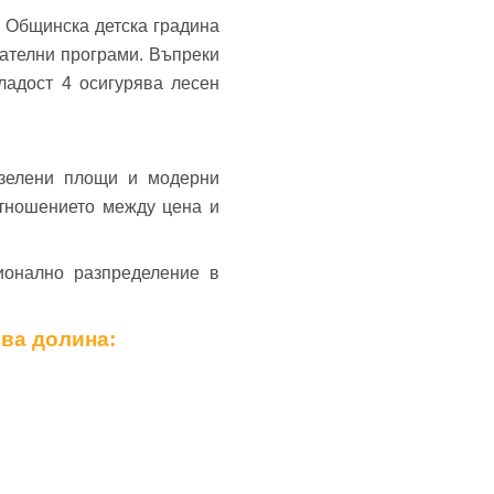
 Общинска детска градина
ателни програми. Въпреки
ладост 4 осигурява лесен
 зелени площи и модерни
отношението между цена и
ионално разпределение в
ова долина: