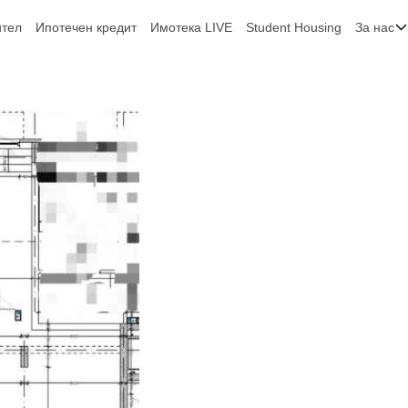
ител
Ипотечен кредит
Имотека LIVE
Student Housing
За нас