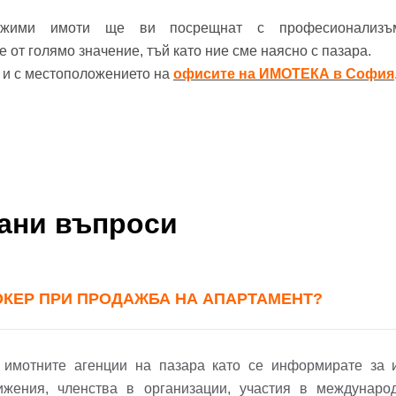
ижими имоти ще ви посрещнат с професионализъ
от голямо значение, тъй като ние сме наясно с пазара.
е и с местоположението на
офисите на ИМОТЕКА в София
вани въпроси
ОКЕР ПРИ ПРОДАЖБА НА АПАРТАМЕНТ?
 имотните агенции на пазара като се информирате за и
ижения, членства в организации, участия в междунаро