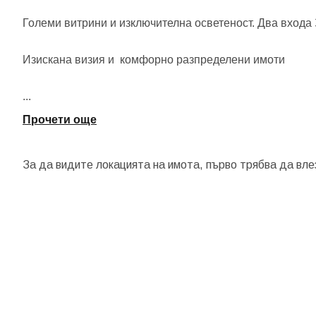
Големи витрини и изключителна осветеност. Два входа 
Изискана визия и комфорно разпределени имоти
...
Прочети още
За да видите локацията на имота, първо трябва да вле