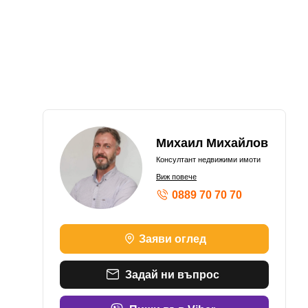
Михаил Михайлов
Консултант недвижими имоти
Виж повече
0889 70 70 70
Заяви оглед
Задай ни въпрос