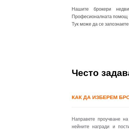
Нашите брокери недв
Професионалната помощ е 
Тук може да се запознает
Често зада
КАК ДА ИЗБЕРЕМ БР
Направете проучване на
нейните награди и пост