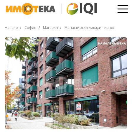
Начало
София
Магазин
Манастирски ливади - изток
НАМАЛЕНА ЦЕНА