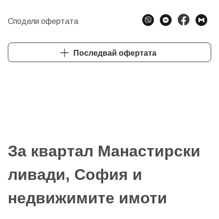
Сподели офертата
Последвай офертата
За квартал Манастирски
ливади, София и
недвижимите имоти