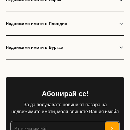
Недвижими имоти в Пловдив
Недвижими имоти в Бургас
Абонирай се!
За да получавате новини от пазара на
недвижимите имоти, моля впишете Вашия имейл