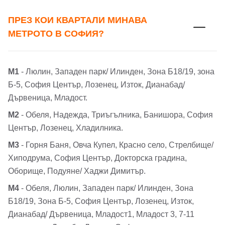
ПРЕЗ КОИ КВАРТАЛИ МИНАВА
МЕТРОТО В СОФИЯ?
М1
- Люлин, Западен парк/ Илинден, Зона Б18/19, зона
Б-5, София Център, Лозенец, Изток, Дианабад/
Дървеница, Младост.
М2
- Обеля, Надежда, Триъгълника, Банишора, София
Център, Лозенец, Хладилника.
М3
- Горня Баня, Овча Купел, Красно село, Стрелбище/
Хиподрума, София Център, Докторска градина,
Оборище, Подуяне/ Хаджи Димитър.
М4
- Обеля, Люлин, Западен парк/ Илинден, Зона
Б18/19, Зона Б-5, София Център, Лозенец, Изток,
Дианабад/ Дървеница, Младост1, Младост 3, 7-11