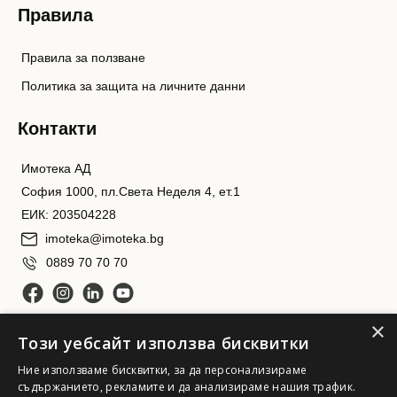
Правила
Правила за ползване
Политика за защита на личните данни
Контакти
Имотека АД
София 1000, пл.Света Неделя 4, ет.1
ЕИК: 203504228
imoteka@imoteka.bg
0889 70 70 70
×
Този уебсайт използва бисквитки
Ние използваме бисквитки, за да персонализираме
съдържанието, рекламите и да анализираме нашия трафик.