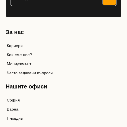
За нас
Кариери
Кои сме ние?
Мениджмънт
Често задавани въпроси
Нашите офиси
София
Варна
Пловдив