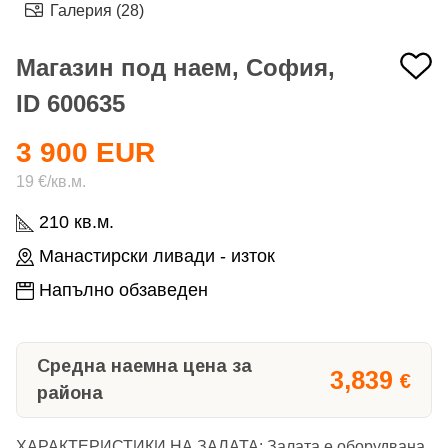
Галерия (28)
Магазин под наем, София,
ID 600635
3 900 EUR
19 €/кв.м.
210 кв.м.
Манастирски ливади - изток
Напълно обзаведен
Средна наемна цена за
3,839
€
района
ХАРАКТЕРИСТИКИ НА ЗАЛАТА: Залата е оборудвана