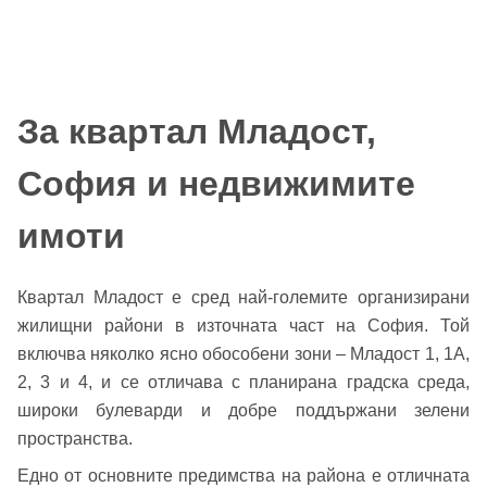
За квартал Младост,
София и недвижимите
имоти
Квартал Младост е сред най-големите организирани
жилищни райони в източната част на София. Той
включва няколко ясно обособени зони – Младост 1, 1А,
2, 3 и 4, и се отличава с планирана градска среда,
широки булеварди и добре поддържани зелени
пространства.
Едно от основните предимства на района е отличната