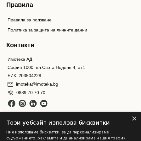
Правила
Правила за ползване
Политика за защита на личните данни
Контакти
Имотека АД
София 1000, пл.Света Неделя 4, ет.1
ЕИК: 203504228
imoteka@imoteka.bg
0889 70 70 70
×
Този уебсайт използва бисквитки
Ние използваме бисквитки, за да персонализираме
съдържанието, рекламите и да анализираме нашия трафик.