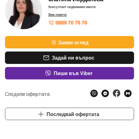
Консултант недвижими имоти
Виж повече
0889 70 70 70
Заяви оглед
Задай ни въпрос
Пиши във Viber
Сподели офертата
Последвай офертата