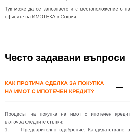
Тук може да се запознаете и с местоположението на
Вход като гост
офисите на ИМОТЕКА в София
.
или използвай профил
Вход с Google
Заяви оглед
Вход с Facebook
Често задавани въпроси
КАК ПРОТИЧА СДЕЛКА ЗА ПОКУПКА
НА ИМОТ С ИПОТЕЧЕН КРЕДИТ?
Процесът на покупка на имот с ипотечен кредит
включва следните стъпки:
1. Предварително одобрение: Кандидатстване в