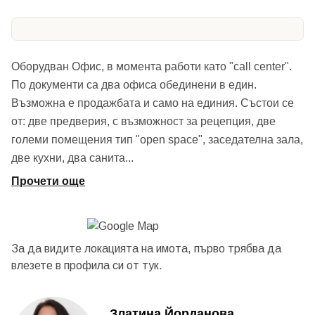
Оборудван Офис, в момента работи като "call center".
По документи са два офиса обединени в един.
Възможна е продажбата и само на единия. Състои се
от: две предверия, с възможност за рецепция, две
големи помещения тип "open space", заседателна зала,
две кухни, два санита
...
Прочети още
За да видите локацията на имота, първо трябва да
влезете в профила си от
тук.
Златина Йорданова