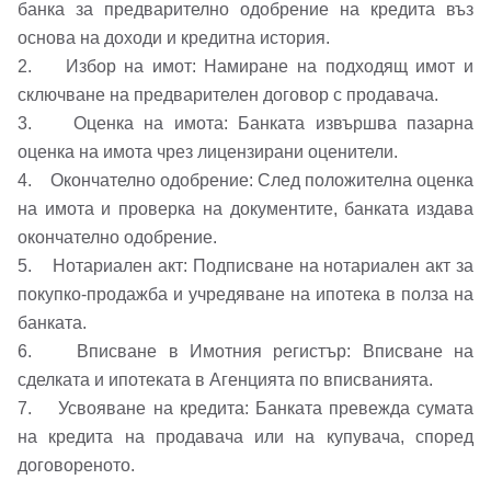
банка за предварително одобрение на кредита въз
основа на доходи и кредитна история.
2. Избор на имот: Намиране на подходящ имот и
сключване на предварителен договор с продавача.
3. Оценка на имота: Банката извършва пазарна
оценка на имота чрез лицензирани оценители.
4. Окончателно одобрение: След положителна оценка
на имота и проверка на документите, банката издава
окончателно одобрение.
5. Нотариален акт: Подписване на нотариален акт за
покупко-продажба и учредяване на ипотека в полза на
банката.
6. Вписване в Имотния регистър: Вписване на
сделката и ипотеката в Агенцията по вписванията.
7. Усвояване на кредита: Банката превежда сумата
на кредита на продавача или на купувача, според
договореното.