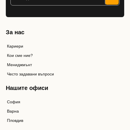
За нас
Кариери
Кои сме ние?
Мениджмънт
Често задавани въпроси
Нашите офиси
София
Варна
Пловдив