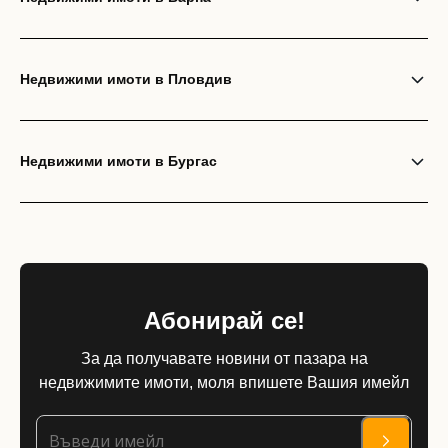
Недвижими имоти в Пловдив
Недвижими имоти в Бургас
Абонирай се!
За да получавате новини от пазара на
недвижимите имоти, моля впишете Вашия имейл