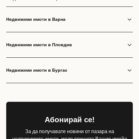
Недвижими имоти в Варна
Недвижими имоти в Пловдив
Недвижими имоти в Бургас
Абонирай се!
За да получавате новини от пазара на
недвижимите имоти, моля впишете Вашия имейл