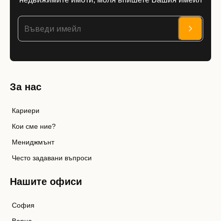
За нас
Кариери
Кои сме ние?
Мениджмънт
Често задавани въпроси
Нашите офиси
София