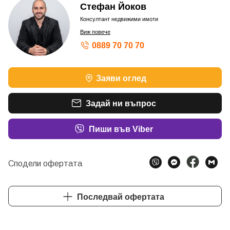
Стефан Йоков
Консултант недвижими имоти
Виж повече
0889 70 70 70
Заяви оглед
Задай ни въпрос
Пиши във Viber
Сподели офертата
Последвай офертата