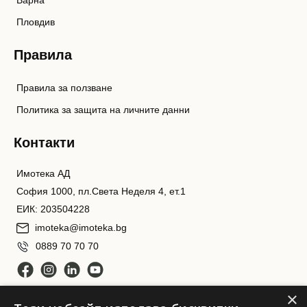
Варна
Пловдив
Правила
Правила за ползване
Политика за защита на личните данни
Контакти
Имотека АД
София 1000, пл.Света Неделя 4, ет.1
ЕИК: 203504228
imoteka@imoteka.bg
0889 70 70 70
×