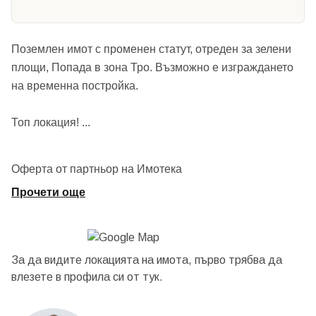
Поземлен имот с променен статут, отреден за зелени
площи, Попада в зона Тро. Възможно е изграждането
на временна постройка.
Топ локация!
...
Оферта от партньор на Имотека
Прочети още
За да видите локацията на имота, първо трябва да
влезете в профила си от
тук.