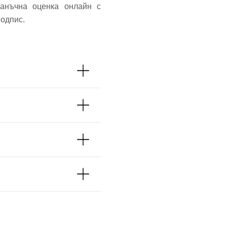
данъчна оценка онлайн с
подпис.