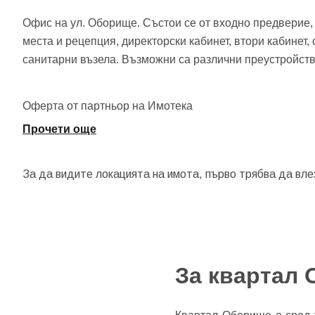
Офис на ул. Оборище. Състои се от входно предверие
места и рецепция, директорски кабинет, втори кабинет
санитарни възела. Възможни са различни преустройст
Оферта от партньор на Имотека
Прочети още
За да видите локацията на имота, първо трябва да вле
За квартал