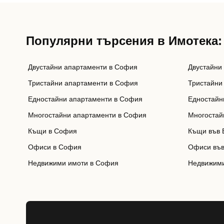
Популярни търсения в Имотека:
Двустайни апартаменти в София
Двустайни
Тристайни апартаменти в София
Тристайни
Едностайни апартаменти в София
Едностайн
Многостайни апартаменти в София
Многостай
Къщи в София
Къщи във 
Офиси в София
Офиси във
Недвижими имоти в София
Недвижими