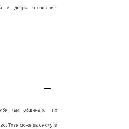
м и добро отношение.
лужба към общината по
тво. Това може да се случи