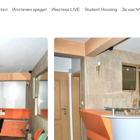
ител
Ипотечен кредит
Имотека LIVE
Student Housing
За нас