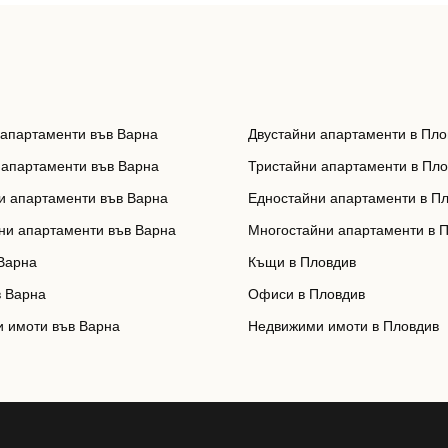
 апартаменти във Варна
Двустайни апартаменти в Пло
 апартаменти във Варна
Тристайни апартаменти в Пл
и апартаменти във Варна
Едностайни апартаменти в П
ни апартаменти във Варна
Многостайни апартаменти в 
Варна
Къщи в Пловдив
 Варна
Офиси в Пловдив
 имоти във Варна
Недвижими имоти в Пловдив