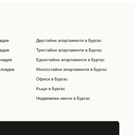
вдив
Двустайни апартаменти в Бургас
овдив
Тристайни апартаменти в Бургас
ловдив
Едностайни апартаменти в Бургас
Пловдив
Многостайни апартаменти в Бургас
Офиси в Бургас
Къщи в Бургас
Недвижими имоти в Бургас