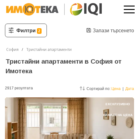
Филтри
Запази търсенето
2
София
Тристайни апартаменти
Тристайни апартаменти в София от
Имотека
2917
резултатa
Сортирай по:
Цена
|
Дата
ЕКСКЛУЗИВНО
НАМАЛЕНА ЦЕНА