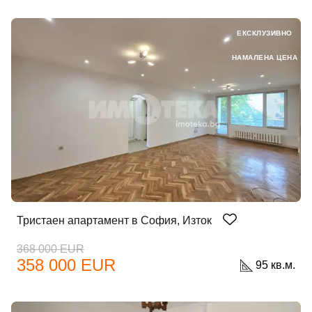
ЕКСКЛУЗИВНО
НАМАЛЕНА ЦЕНА
Тристаен апартамент в София, Изток
368 000 EUR
358 000 EUR
95 кв.м.