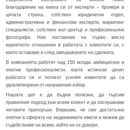
благодарение на екипа си от експерти – брокери в
цялата страна, собствен юридически отдел,
административни и финансови експерти, маркетинг
специалисти, собствен кол център и професионални
фотографи. Ние поставяме на първо място
коректното отношение в работата с клиентите си, с
които оставаме и след завършването на сделката.
В компанията работят над 150 млади, амбициозни и
опитни професионалисти, които истински ценят
работата си и полагат усилия клиентите да са
удовлетворени от направения избор.
Нашата цел е да бъдем полезни, да търсим
правилния подход към всеки клиент и да изслушваме
неговите препоръки. Вярваме, че сме достатъчно
опитни в сферата на недвижимите имоти и можем да
съдействаме на всеки, който ни се довери.