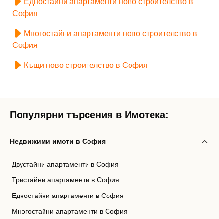
Едностайни апартаменти ново строителство в
София
Многостайни апартаменти ново строителство в
София
Къщи ново строителство в София
Популярни търсения в Имотека:
Недвижими имоти в София
Двустайни апартаменти в София
Тристайни апартаменти в София
Едностайни апартаменти в София
Многостайни апартаменти в София