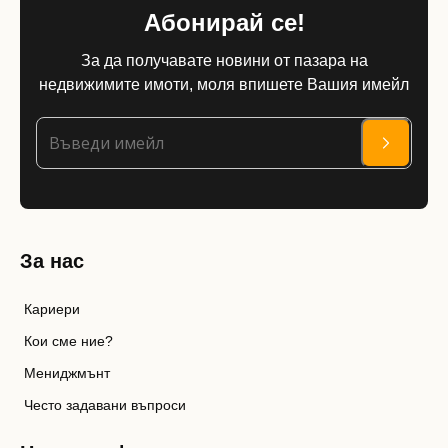
Абонирай се!
За да получавате новини от пазара на
недвижимите имоти, моля впишете Вашия имейл
За нас
Кариери
Кои сме ние?
Мениджмънт
Често задавани въпроси