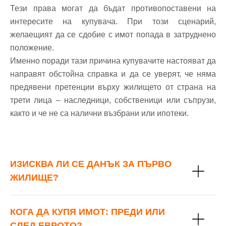
Тези права могат да бъдат противопоставени на
Вход с Facebook
интересите на купувача. При този сценарий,
желаещият да се сдобие с имот попада в затруднено
положение.
Именно поради тази причина купувачите настояват да
направят обстойна справка и да се уверят, че няма
предявени претенции върху жилището от страна на
трети лица – наследници, собственици или съпрузи,
както и че не са налични възбрани или ипотеки.
ИЗИСКВА ЛИ СЕ ДАНЪК ЗА ПЪРВО
ЖИЛИЩЕ?
КОГА ДА КУПЯ ИМОТ: ПРЕДИ ИЛИ
СЛЕД ЕВРОТО?