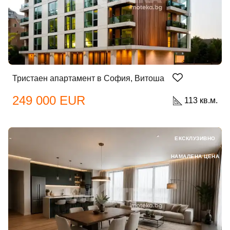
Тристаен апартамент в София, Витоша
249 000 EUR
113 кв.м.
ЕКСКЛУЗИВНО
НАМАЛЕНА ЦЕНА