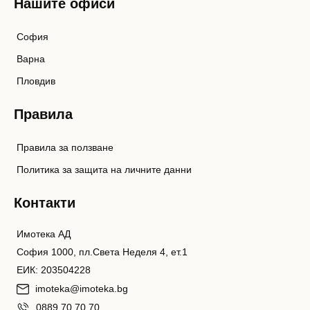
Нашите офиси
София
Варна
Пловдив
Правила
Правила за ползване
Политика за защита на личните данни
Контакти
Имотека АД
София 1000, пл.Света Неделя 4, ет.1
ЕИК: 203504228
imoteka@imoteka.bg
0889 70 70 70