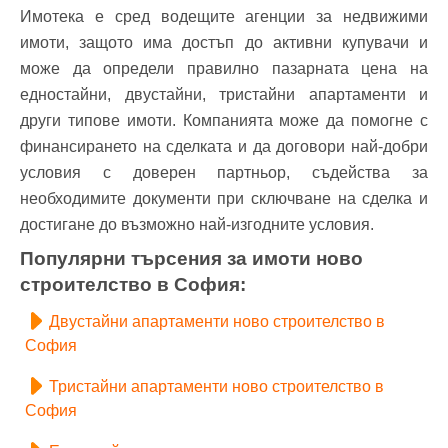
Имотека е сред водещите агенции за недвижими
имоти, защото има достъп до активни купувачи и
може да определи правилно пазарната цена на
едностайни, двустайни, тристайни апартаменти и
други типове имоти. Компанията може да помогне с
финансирането на сделката и да договори най-добри
условия с доверен партньор, съдейства за
необходимите документи при сключване на сделка и
достигане до възможно най-изгодните условия.
Популярни търсения за имоти ново
строителство в София:
Двустайни апартаменти ново строителство в
София
Тристайни апартаменти ново строителство в
София