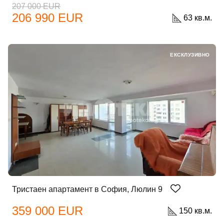
207 000 EUR
206 990 EUR
63 кв.м.
ЕКСКЛУЗИВНО
Тристаен апартамент в София, Люлин 9
359 000 EUR
150 кв.м.