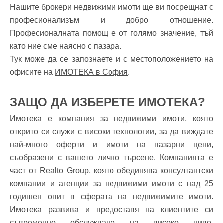
Нашите брокери недвижими имоти ще ви посрещнат с
професионализъм и добро отношение.
Професионалната помощ е от голямо значение, тъй
като ние сме наясно с пазара.
Тук може да се запознаете и с местоположението на
офисите на
ИМОТЕКА в София
.
ЗАЩО ДА ИЗБЕРЕТЕ ИМОТЕКА?
Имотека е компания за недвижими имоти, която
открито си служи с високи технологии, за да виждате
най-много оферти и имоти на пазарни цени,
съобразени с вашето лично търсене. Компанията е
част от Realto Group, която обединява консултантски
компании и агенции за недвижими имоти с над 25
годишен опит в сферата на недвижимите имоти.
Имотека развива и предоставя на клиентите си
съвременно обслужване на високо ниво,