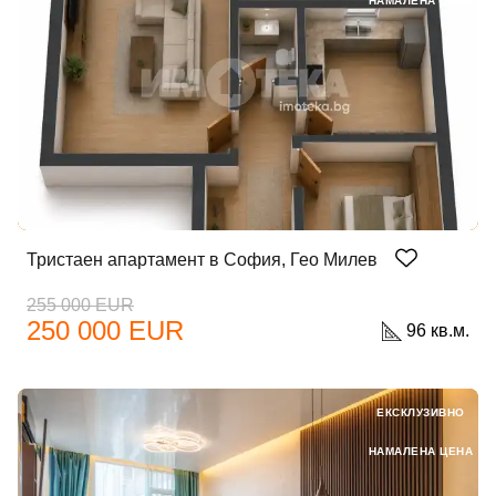
НАМАЛЕНА ЦЕНА
Тристаен апартамент в София, Гео Милев
255 000 EUR
250 000 EUR
96 кв.м.
ЕКСКЛУЗИВНО
НАМАЛЕНА ЦЕНА