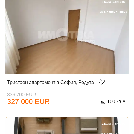
ЕКСКЛУЗИВНО
НАМАЛЕНА ЦЕНА
Тристаен апартамент в София, Редута
336 700 EUR
327 000 EUR
100 кв.м.
ЕКСКЛУЗИВНО