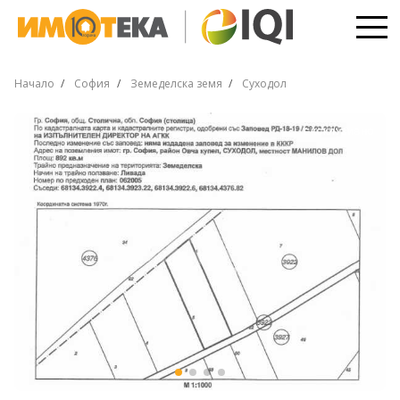
Начало
София
Земеделска земя
Суходол
ЕКСКЛУЗИВНО