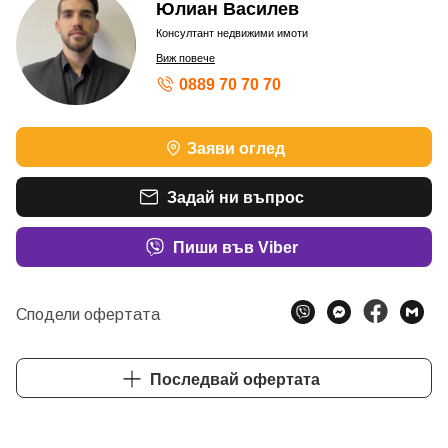
Юлиан Василев
Консултант недвижими имоти
Виж повече
0889 70 70 70
Заяви оглед
Задай ни въпрос
Пиши във Viber
Сподели офертата
Последвай офертата