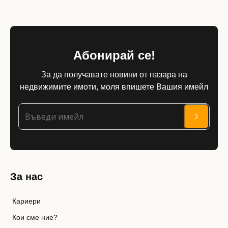
Абонирай се!
За да получавате новини от пазара на
недвижимите имоти, моля впишете Вашия имейл
За нас
Кариери
Кои сме ние?