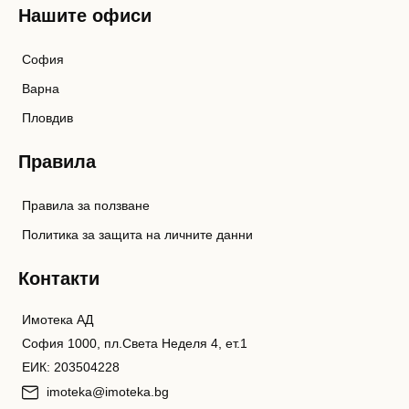
Нашите офиси
София
Варна
Пловдив
Правила
Правила за ползване
Политика за защита на личните данни
Контакти
Имотека АД
София 1000, пл.Света Неделя 4, ет.1
ЕИК: 203504228
imoteka@imoteka.bg