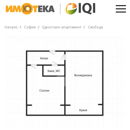
Начало
София
Едностаен апартамент
Свобода
ЕКСКЛУЗИВНО