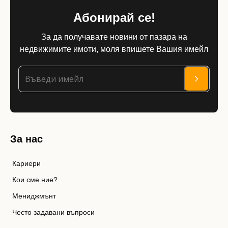
Абонирай се!
За да получавате новини от пазара на
недвижимите имоти, моля впишете Вашия имейл
За нас
Кариери
Кои сме ние?
Мениджмънт
Често задавани въпроси