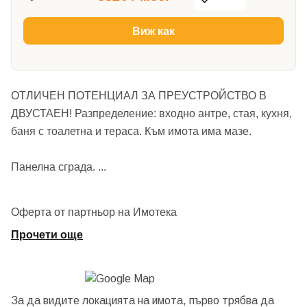
Виж как
ОТЛИЧЕН ПОТЕНЦИАЛ ЗА ПРЕУСТРОЙСТВО В
ДВУСТАЕН! Разпределение: входно антре, стая, кухня,
баня с тоалетна и тераса. Към имота има мазе.
Панелна сграда.
...
Оферта от партньор на Имотека
Прочети още
За да видите локацията на имота, първо трябва да