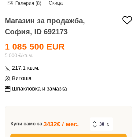
Скица
Галерия (8)
Магазин за продажба,
София, ID 692173
1 085 500 EUR
5 000 €/кв.м.
217.1 кв.м.
Витоша
Шпакловка и замазка
3432
€ / мес.
Купи само за
г.