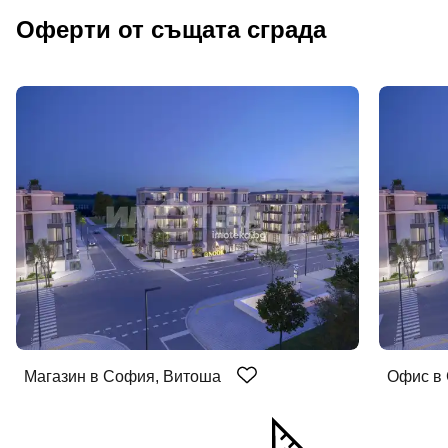
Оферти от същата сграда
Магазин в София, Витоша
Офис в