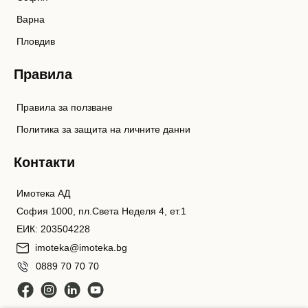
Варна
Пловдив
Правила
Правила за ползване
Политика за защита на личните данни
Контакти
Имотека АД
София 1000, пл.Света Неделя 4, ет.1
ЕИК: 203504228
imoteka@imoteka.bg
0889 70 70 70