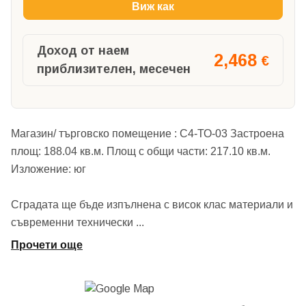
Виж как
Доход от наем
2,468
€
приблизителен, месечен
Магазин/ търговско помещение : С4-ТО-03 Застроена
площ: 188.04 кв.м. Площ с общи части: 217.10 кв.м.
Изложение: юг
Сградата ще бъде изпълнена с висок клас материали и
съвременни технически
...
Прочети още