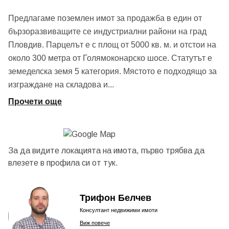
Предлагаме поземлен имот за продажба в един от
бързоразвиващите се индустриални райони на град
Пловдив. Парцелът е с площ от 5000 кв. м. и отстои на
около 300 метра от Голямоконарско шосе. Статутът е
земеделска земя 5 категория. Мястото е подходящо за
изграждане на складова и
...
Прочети още
За да видите локацията на имота, първо трябва да
влезете в профила си от
тук.
Трифон Белчев
Консултант недвижими имоти
Виж повече