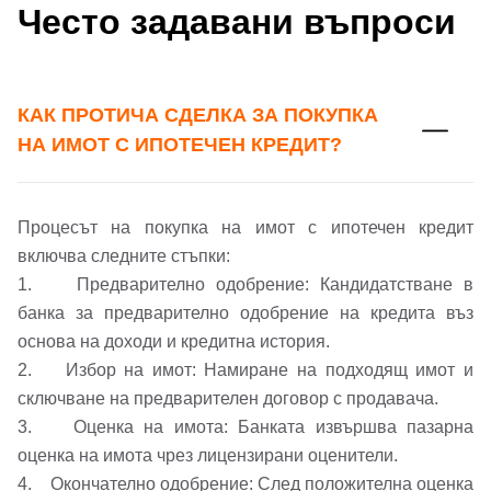
Често задавани въпроси
КАК ПРОТИЧА СДЕЛКА ЗА ПОКУПКА
НА ИМОТ С ИПОТЕЧЕН КРЕДИТ?
Процесът на покупка на имот с ипотечен кредит
включва следните стъпки:
1. Предварително одобрение: Кандидатстване в
банка за предварително одобрение на кредита въз
основа на доходи и кредитна история.
2. Избор на имот: Намиране на подходящ имот и
Добре дошъл!
сключване на предварителен договор с продавача.
3. Оценка на имота: Банката извършва пазарна
оценка на имота чрез лицензирани оценители.
4. Окончателно одобрение: След положителна оценка
Вход
Регистрация