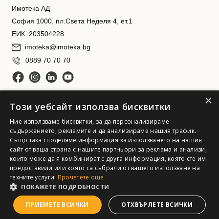
Имотека АД
София 1000, пл.Света Неделя 4, ет.1
ЕИК: 203504228
imoteka@imoteka.bg
0889 70 70 70
×
Този уебсайт използва бисквитки
Ние използваме бисквитки, за да персонализираме
съдържанието, рекламите и да анализираме нашия трафик.
Също така споделяме информация за използването на нашия
Имотека АД. Всички права запазени
сайт от ваша страна с нашите партньори за реклама и анализи,
които може да я комбинират с друга информация, която сте им
предоставили или която са събрали от вашето използване на
техните услуги.
Прочетете още
ПОКАЖЕТЕ ПОДРОБНОСТИ
ПРИЕМЕТЕ ВСИЧКИ
ОТХВЪРЛЕТЕ ВСИЧКИ