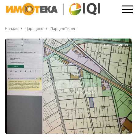
Начало
Царацово
Парцел/Терен
ЕКСКЛУЗИВНО