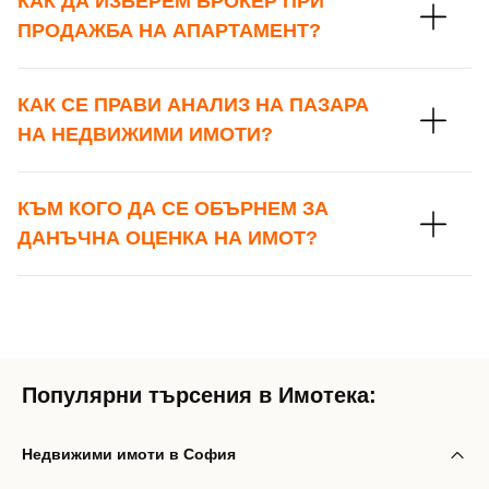
КАК ДА ИЗБЕРЕМ БРОКЕР ПРИ
ПРОДАЖБА НА АПАРТАМЕНТ?
Вход с Google
Заяви оглед
Вход с Facebook
КАК СЕ ПРАВИ АНАЛИЗ НА ПАЗАРА
НА НЕДВИЖИМИ ИМОТИ?
КЪМ КОГО ДА СЕ ОБЪРНЕМ ЗА
ДАНЪЧНА ОЦЕНКА НА ИМОТ?
Популярни търсения в Имотека:
Недвижими имоти в София