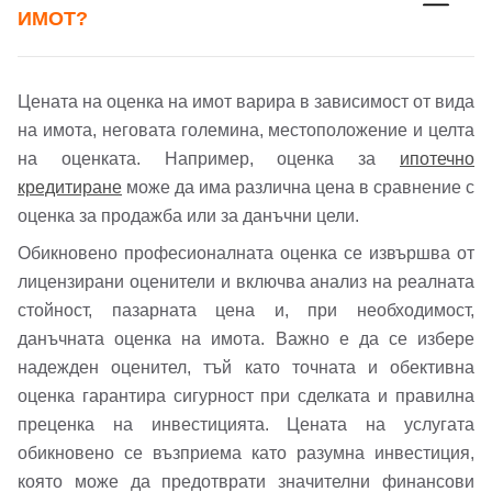
ИМОТ?
Цената на оценка на имот варира в зависимост от вида
на имота, неговата големина, местоположение и целта
на оценката. Например, оценка за
ипотечно
кредитиране
може да има различна цена в сравнение с
оценка за продажба или за данъчни цели.
Обикновено професионалната оценка се извършва от
лицензирани оценители и включва анализ на реалната
стойност, пазарната цена и, при необходимост,
данъчната оценка на имота. Важно е да се избере
надежден оценител, тъй като точната и обективна
оценка гарантира сигурност при сделката и правилна
преценка на инвестицията. Цената на услугата
обикновено се възприема като разумна инвестиция,
която може да предотврати значителни финансови