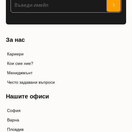
За нас
Кариери
Кои сме ние?
Мениджмънт
Често задавани въпроси
Нашите офиси
София
Варна
Пловдив