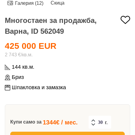
Скица
Галерия (12)
Многостаен за продажба,
Варна, ID 562049
425 000 EUR
2 743 €/кв.м.
144 кв.м.
Бриз
Шпакловка и замазка
1344
€ / мес.
Купи само за
г.