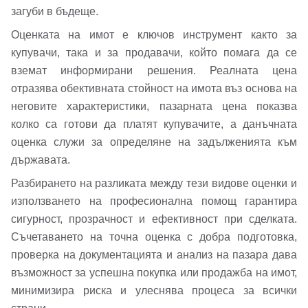
загуби в бъдеще.
Оценката на имот е ключов инструмент както за
купувачи, така и за продавачи, който помага да се
вземат информирани решения. Реалната цена
отразява обективната стойност на имота въз основа на
неговите характеристики, пазарната цена показва
колко са готови да платят купувачите, а данъчната
оценка служи за определяне на задълженията към
държавата.
Разбирането на разликата между тези видове оценки и
използването на професионална помощ гарантира
сигурност, прозрачност и ефективност при сделката.
Съчетаването на точна оценка с добра подготовка,
проверка на документацията и анализ на пазара дава
възможност за успешна покупка или продажба на имот,
минимизира риска и улеснява процеса за всички