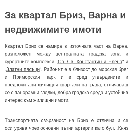
За квартал Бриз, Варна и
недвижимите имоти
Квартал Бриз се намира в източната част на Варна,
разположен между централната градска зона и
курортните комплекси „
Св. Св. Константин и Елена
“ и
„
Златни пясъци
“. Районът е в близост до морския бряг
и Приморския парк и е сред утвърдените и
предпочитани жилищни квартали на града, отличаващ
се с панорамни гледки, добра градска среда и устойчив
интерес към жилищни имоти.
Транспортната свързаност на Бриз е отлична и се
осигурява чрез основни пътни артерии като бул. „Княз