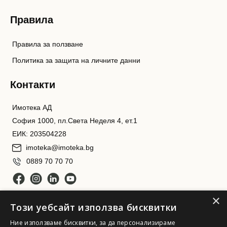
Правила
Правила за ползване
Политика за защита на личните данни
Контакти
Имотека АД
София 1000, пл.Света Неделя 4, ет.1
ЕИК: 203504228
imoteka@imoteka.bg
0889 70 70 70
×
Този уебсайт използва бисквитки
Ние използваме бисквитки, за да персонализираме