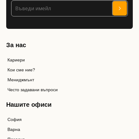
За нас
Кариери
Кои сме ние?
Мениджмънт
Често задавани въпроси
Нашите офиси
София
Варна