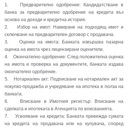
1. Предварително одобрение: Кандидатстване в
банка за предварително одобрение на кредита въз
основа на доходи и кредитна история.
2. Избор на имот: Намиране на подходящ имот и
сключване на предварителен договор с продавача.
3. Оценка на имота: Банката извършва пазарна
оценка на имота чрез лицензирани оценители.
4. Окончателно одобрение: След положителна оценка
на имота и проверка на документите, банката издава
окончателно одобрение.
5. Нотариален акт: Подписване на нотариален акт за
покупко-продажба и учредяване на ипотека в полза на
банката.
6. Вписване в Имотния регистър: Вписване на
сделката и ипотеката в Агенцията по вписванията.
7. Усвояване на кредита: Банката превежда сумата
на кредита на продавача или на купувача, според