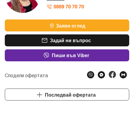
0889 70 70 70
Заяви оглед
Задай ни въпрос
Пиши във Viber
Сподели офертата
Последвай офертата