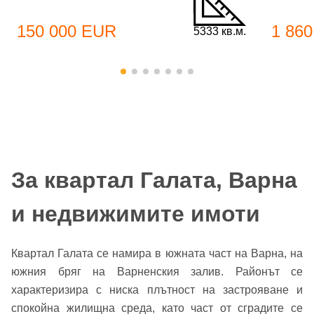
150 000 EUR
1 86
5333 кв.м.
За квартал Галата, Варна
и недвижимите имоти
Квартал Галата се намира в южната част на Варна, на
южния бряг на Варненския залив. Районът се
характеризира с ниска плътност на застрояване и
спокойна жилищна среда, като част от сградите се