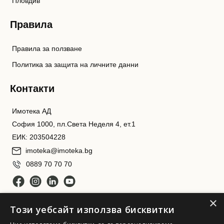
Пловдив
Правила
Правила за ползване
Политика за защита на личните данни
Контакти
Имотека АД
София 1000, пл.Света Неделя 4, ет.1
ЕИК: 203504228
imoteka@imoteka.bg
0889 70 70 70
×
Този уебсайт използва бисквитки