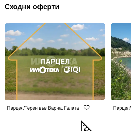
Сходни оферти
Парцел/Терен във Варна, Галата
Парцел/