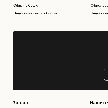
Офиси в София
Офиси във
Недвижими имоти в София
Недвижими
За нас
Нашите