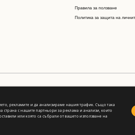
Правила за ползване
Политика за защита на лични
ето, рекламите и да анализираме нашия трафик. Също така
а страна с нашите партньори за реклама и анализи, които
оставили или която са събрали от вашето използване на