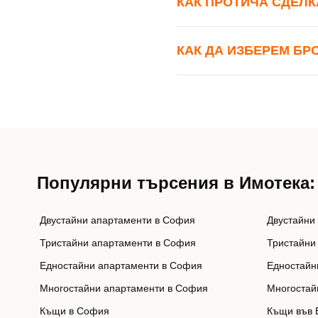
КАК ПРОТИЧА СДЕЛК
КАК ДА ИЗБЕРЕМ БР
Популярни търсения в Имотека:
Двустайни апартаменти в София
Двустайни
Тристайни апартаменти в София
Тристайни
Едностайни апартаменти в София
Едностайн
Многостайни апартаменти в София
Многостай
Къщи в София
Къщи във 