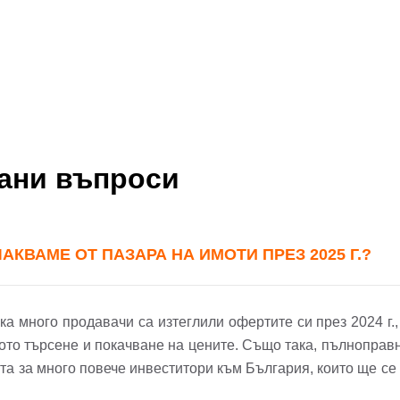
вани въпроси
КВАМЕ ОТ ПАЗАРА НА ИМОТИ ПРЕЗ 2025 Г.?
 много продавачи са изтеглили офертите си през 2024 г., з
ото търсене и покачване на цените. Също така, пълноправ
бре дошъл!
та за много повече инвеститори към България, които ще се