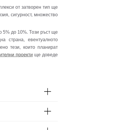
плекси от затворен тип ще
зия, сигурност, множество
ло 5% до 10%. Този ръст ще
на страна, евентуалното
ено тези, които планират
ителни проекти
ще доведе