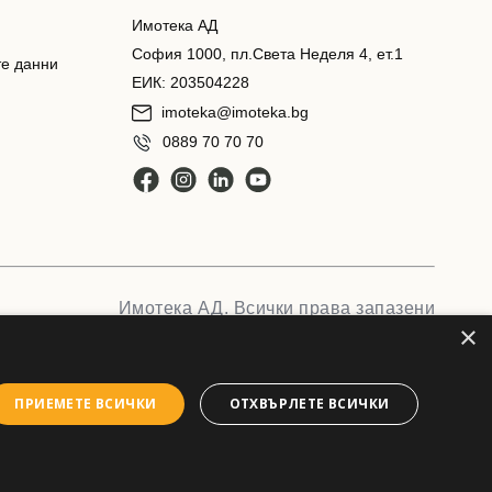
Имотека АД
София 1000, пл.Света Неделя 4, ет.1
те данни
ЕИК: 203504228
imoteka@imoteka.bg
0889 70 70 70
Имотека АД. Всички права запазени
×
ПРИЕМЕТЕ ВСИЧКИ
ОТХВЪРЛЕТЕ ВСИЧКИ