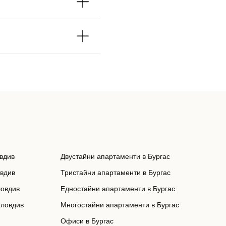
вдив
Двустайни апартаменти в Бургас
овдив
Тристайни апартаменти в Бургас
ловдив
Едностайни апартаменти в Бургас
Пловдив
Многостайни апартаменти в Бургас
Офиси в Бургас