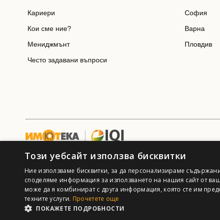
Кариери
София
Кои сме ние?
Варна
Мениджмънт
Пловдив
Често задавани въпроси
Този уебсайт използва бисквитки
Ние използваме бисквитки, за да персонализираме съдържани
споделяме информация за използването на нашия сайт от ваш
може да я комбинират с друга информация, която сте им пред
техните услуги.
Прочетете още
ПОКАЖЕТЕ ПОДРОБНОСТИ