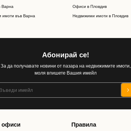
 Варна
Офиси в Пловдив
 имоти във Варна
Недвижими имоти в Пловдив
Абонирай се!
За да получавате новини от пазара на недвижимите имоти,
моля впишете Вашия имейл
 офиси
Правила