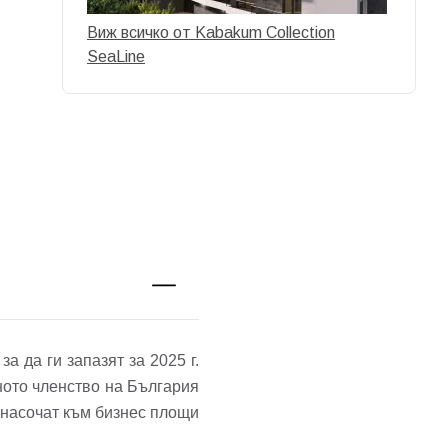
Виж всичко от Kabakum Collection
SeaLine
а да ги запазят за 2025 г.
ното членство на България
 насочат към бизнес площи