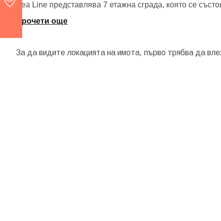
Sea Line представлява 7 етажна сграда, която се състо
Прочети още
За да видите локацията на имота, първо трябва да вле