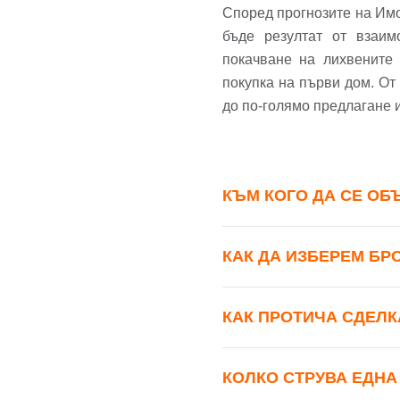
Според прогнозите на Имот
бъде резултат от взаим
покачване на лихвените 
покупка на първи дом. От
до по-голямо предлагане 
КЪМ КОГО ДА СЕ ОБ
КАК ДА ИЗБЕРЕМ БР
КАК ПРОТИЧА СДЕЛК
КОЛКО СТРУВА ЕДНА