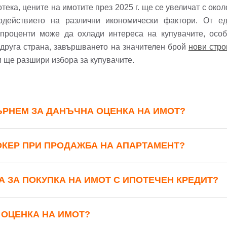
Вход с Google
Вход с Facebook
ека, цените на имотите през 2025 г. ще се увеличат с око
одействието на различни икономически фактори. От ед
проценти може да охлади интереса на купувачите, особ
 друга страна, завършването на значителен брой
нови стро
и ще разшири избора за купувачите.
ЪРНЕМ ЗА ДАНЪЧНА ОЦЕНКА НА ИМОТ?
ОКЕР ПРИ ПРОДАЖБА НА АПАРТАМЕНТ?
А ЗА ПОКУПКА НА ИМОТ С ИПОТЕЧЕН КРЕДИТ?
 ОЦЕНКА НА ИМОТ?