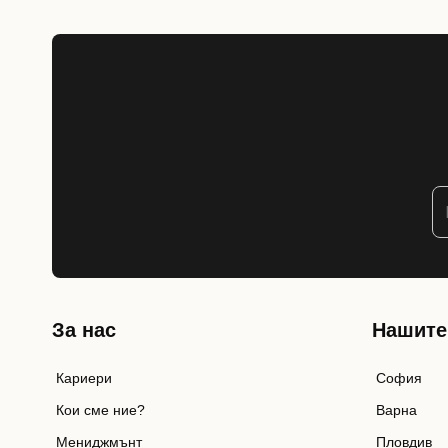
За нас
Нашите
Кариери
София
Кои сме ние?
Варна
Мениджмънт
Пловдив