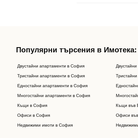
Популярни търсения в Имотека:
Двустайни апартаменти в София
Двустайни
Тристайни апартаменти в София
Тристайни
Едностайни апартаменти в София
Едностайн
Многостайни апартаменти в София
Многостай
Къщи в София
Къщи във 
Офиси в София
Офиси във
Недвижими имоти в София
Недвижими