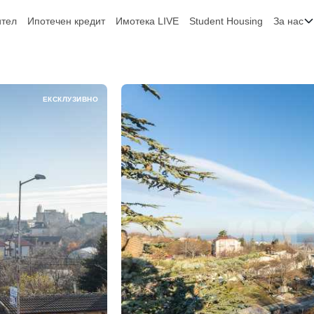
ител
Ипотечен кредит
Имотека LIVE
Student Housing
За нас
ЕКСКЛУЗИВНО