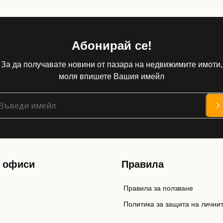
Абонирай се!
За да получавате новини от пазара на недвижимите имоти,
моля впишете Вашия имейл
 офиси
Правила
Правила за ползване
Политика за защита на лични