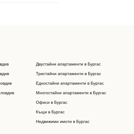
вдив
Двустайни апартаменти в Бургас
овдив
Тристайни апартаменти в Бургас
ловдив
Едностайни апартаменти в Бургас
Пловдив
Многостайни апартаменти в Бургас
Офиси в Бургас
Къщи в Бургас
Недвижими имоти в Бургас