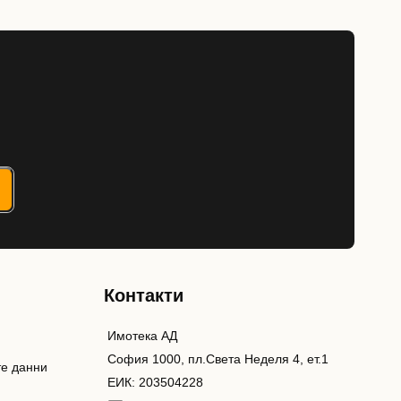
Контакти
Имотека АД
София 1000, пл.Света Неделя 4, ет.1
те данни
ЕИК: 203504228