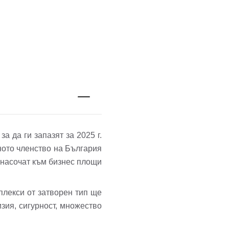
а да ги запазят за 2025 г.
ното членство на България
 насочат към бизнес площи
плекси от затворен тип ще
зия, сигурност, множество