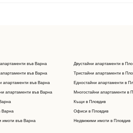
 апартаменти във Варна
Двустайни апартаменти в Пло
 апартаменти във Варна
Тристайни апартаменти в Пл
и апартаменти във Варна
Едностайни апартаменти в П
ни апартаменти във Варна
Многостайни апартаменти в 
Варна
Къщи в Пловдив
 Варна
Офиси в Пловдив
 имоти във Варна
Недвижими имоти в Пловдив