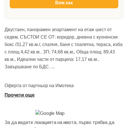
Виж как
Двустаен, панорамен апартамент на етаж шест от
седем. СЪСТОИ СЕ ОТ: коридор, дневна с кухненски
бокс /31,27 кв.м./, спалня, баня с тоалетна, тераса, изба
с площ 4,42 кв.м.. ЗП; 74,68 кв.м., Обща площ: 89,43
кв.м., Идеални части от парцела: 17,17 кв.м..
Завършване по БДС.
...
Оферта от партньор на Имотека
Прочети още
За да видите локацията на имота, първо трябва да