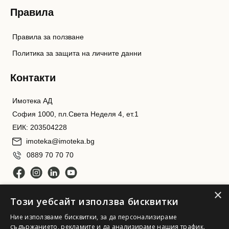
Правила
Правила за ползване
Политика за защита на личните данни
Контакти
Имотека АД
София 1000, пл.Света Неделя 4, ет.1
ЕИК: 203504228
imoteka@imoteka.bg
0889 70 70 70
×
Този уебсайт използва бисквитки
Ние използваме бисквитки, за да персонализираме
съдържанието, рекламите и да анализираме нашия трафик.