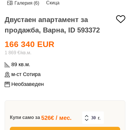
Скица
Галерия (6)
Двустаен апартамент за
продажба, Варна, ID 593372
166 340 EUR
1 869 €/кв.м.
89 кв.м.
м-ст Сотира
Необзаведен
526
€ / мес.
Купи само за
г.