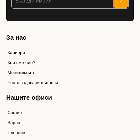
За нас
Кариери
Кои сме ние?
Мениджмънт
Често задавани въпроси
Нашите офиси
София
Варна
Пловдив