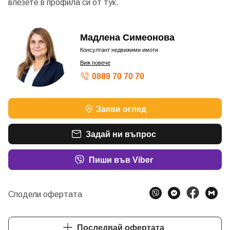
влезете в профила си от
тук.
Мадлена Симеонова
Консултант недвижими имоти
Виж повече
0889 70 70 70
Заяви оглед
Задай ни въпрос
Пиши във Viber
Сподели офертата
Последвай офертата