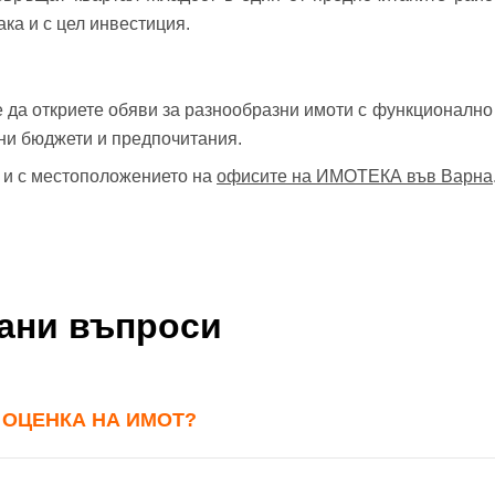
ака и с цел инвестиция.
 да откриете обяви за разнообразни имоти с функционално
чни бюджети и предпочитания.
е и с местоположението на
офисите на ИМОТЕКА във Варна
вани въпроси
 ОЦЕНКА НА ИМОТ?