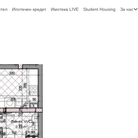
ител
Ипотечен кредит
Имотека LIVE
Student Housing
За нас