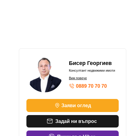
Бисер Георгиев
Консултант недвижими имоти
Виж повече
0889 70 70 70
Заяви оглед
Задай ни въпрос