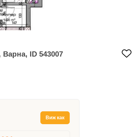
 Варна, ID 543007
Виж как