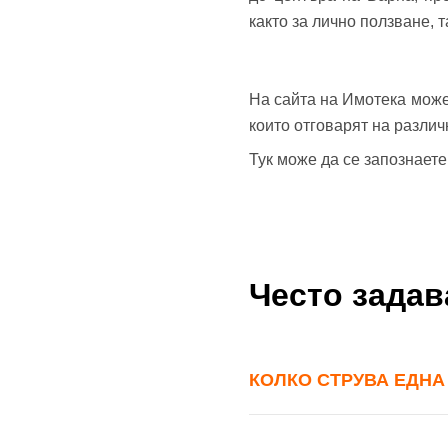
както за лично ползване, т
На сайта на Имотека може
които отговарят на разли
Тук може да се запознает
Често зада
КОЛКО СТРУВА ЕДНА