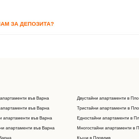
НАМ ЗА ДЕПОЗИТА?
 апартаменти във Варна
Двустайни апартаменти в Пло
 апартаменти във Варна
Тристайни апартаменти в Пл
и апартаменти във Варна
Едностайни апартаменти в П
ни апартаменти във Варна
Многостайни апартаменти в 
Варна
Къщи в Пловдив