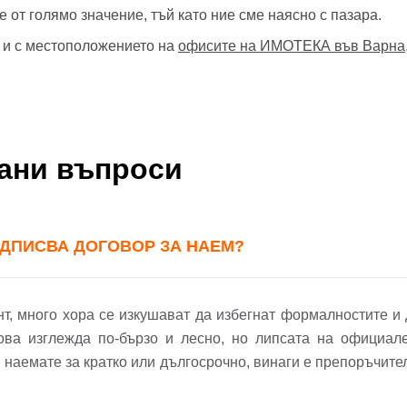
от голямо значение, тъй като ние сме наясно с пазара.
е и с местоположението на
офисите на ИМОТЕКА във Варна
вани въпроси
ОДПИСВА ДОГОВОР ЗА НАЕМ?
т, много хора се изкушават да избегнат формалностите и 
ова изглежда по-бързо и лесно, но липсата на официал
 наемате за кратко или дългосрочно, винаги е препоръчите