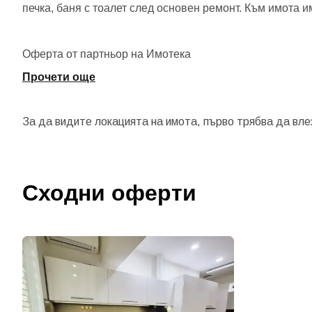
печка, баня с тоалет след основен ремонт. Към имота и
Оферта от партньор на Имотека
Прочети още
За да видите локацията на имота, първо трябва да вле
Сходни оферти