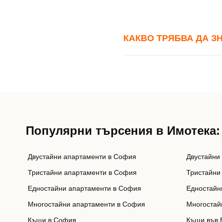
КАКВО ТРЯБВА ДА З
Популярни търсения в Имотека:
Двустайни апартаменти в София
Двустайни
Тристайни апартаменти в София
Тристайни
Едностайни апартаменти в София
Едностайн
Многостайни апартаменти в София
Многостай
Къщи в София
Къщи във 