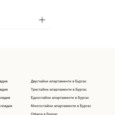
вдив
Двустайни апартаменти в Бургас
овдив
Тристайни апартаменти в Бургас
ловдив
Едностайни апартаменти в Бургас
Пловдив
Многостайни апартаменти в Бургас
Офиси в Бургас