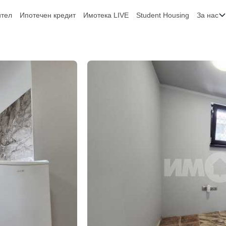
ител
Ипотечен кредит
Имотека LIVE
Student Housing
За нас