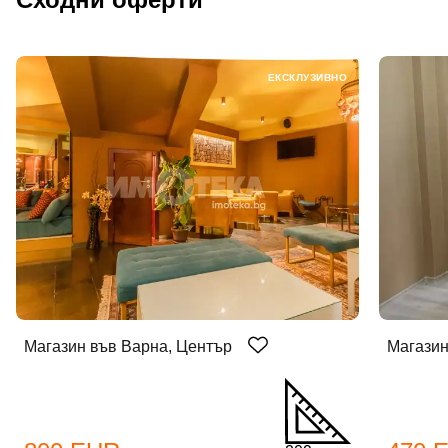
ЕКСКЛУЗИВНО
Магазин във Варна, Център
Магазин