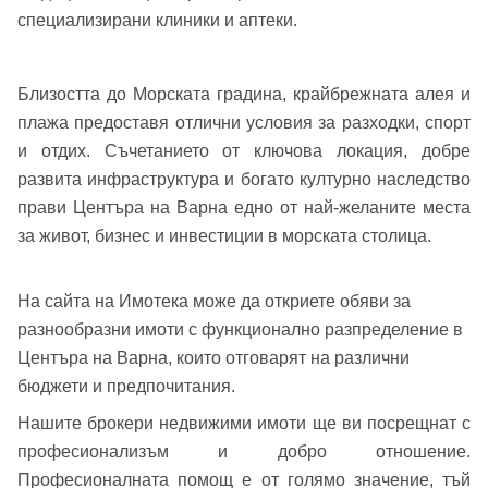
специализирани клиники и аптеки.
Вход с Google
Заяви оглед
Близостта до Морската градина, крайбрежната алея и
Вход с Facebook
плажа предоставя отлични условия за разходки, спорт
и отдих. Съчетанието от ключова локация, добре
развита инфраструктура и богато културно наследство
прави Центъра на Варна едно от най-желаните места
за живот, бизнес и инвестиции в морската столица.
На сайта на Имотека може да откриете обяви за
разнообразни имоти с функционално разпределение в
Центъра на Варна, които отговарят на различни
бюджети и предпочитания.
Нашите брокери недвижими имоти ще ви посрещнат с
професионализъм и добро отношение.
Професионалната помощ е от голямо значение, тъй