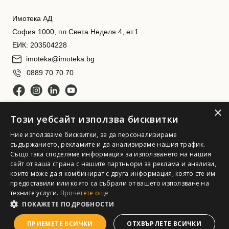
Имотека АД
София 1000, пл.Света Неделя 4, ет.1
ЕИК: 203504228
imoteka@imoteka.bg
0889 70 70 70
×
Този уебсайт използва бисквитки
Ние използваме бисквитки, за да персонализираме
съдържанието, рекламите и да анализираме нашия трафик.
Също така споделяме информация за използването на нашия
сайт от ваша страна с нашите партньори за реклама и анализи,
Имотека АД. Всички права запазени
които може да я комбинират с друга информация, която сте им
предоставили или която са събрали от вашето използване на
техните услуги.
Прочетете още
ПОКАЖЕТЕ ПОДРОБНОСТИ
ПРИЕМЕТЕ ВСИЧКИ
ОТХВЪРЛЕТЕ ВСИЧКИ