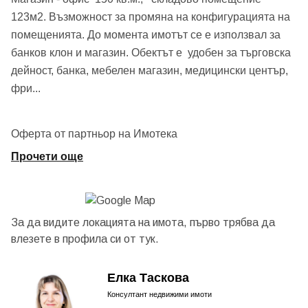
123м2. Възможност за промяна на конфигурацията на
помещенията. До момента имотът се е използвал за
банков клон и магазин. Обектът е удобен за търговска
дейност, банка, мебелен магазин, медицински център,
фри
...
Оферта от партньор на Имотека
Прочети още
За да видите локацията на имота, първо трябва да
влезете в профила си от
тук.
Елка Таскова
Консултант недвижими имоти