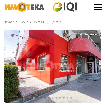
Начало
Варна
Магазин
Център
ЕКСКЛУЗИВНО