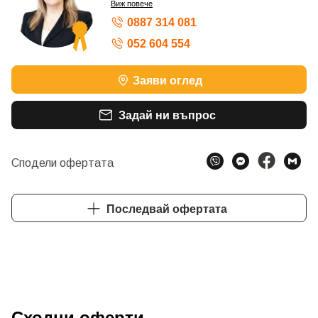
Виж повече
0887 314 081
052 604 554
ШАМПИОН ПО ОБОРОТ – БРОНЗОВ КОНСУЛТАНТ
Заяви оглед
Задай ни въпрос
Сподели офертата
Последвай офертата
Сходни оферти