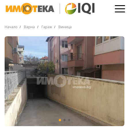
Начало
Варна
Гараж
Виница