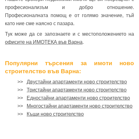
професионализъм и добро отношение.
Професионалната помощ е от голямо значение, тъй
като ние сме наясно с пазара.
Тук може да се запознаете и с местоположението на
офисите на ИМОТЕКА във Варна
.
Популярни търсения за имоти ново
строителство във Варна:
>>
Двустайни апартаменти ново строителство
>>
Тристайни апартаменти ново строителство
>>
Едностайни апартаменти ново строителство
>>
Многостайни апартаменти ново строителство
>>
Къщи ново строителство