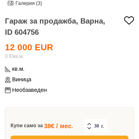
Галерия (3)
Гараж за продажба, Варна,
ID 604756
12 000 EUR
0 €/кв.м.
кв.м.
Виница
Необзаведен
38
€ / мес.
Купи само за
г.