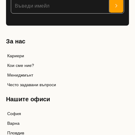
За нас
Кариери
Кои сме ние?
Мениджмънт
Често задавани въпроси
Нашите офиси
София
Варна
Пловдив