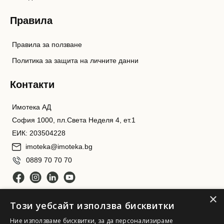
Правила
Правила за ползване
Политика за защита на личните данни
Контакти
Имотека АД
София 1000, пл.Света Неделя 4, ет.1
ЕИК: 203504228
imoteka@imoteka.bg
0889 70 70 70
×
Този уебсайт използва бисквитки
Ние използваме бисквитки, за да персонализираме