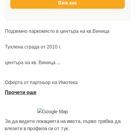
Виж как
Подземно паркомясто в центъра на кв.Виница
Тухлена сграда от 2010 г.
центъра на кв. Виница
...
Оферта от партньор на Имотека
Прочети още
За да видите локацията на имота, първо трябва да
влезете в профила си от
тук.