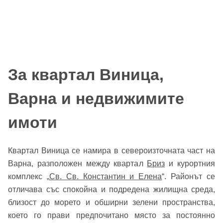
За квартал Виница,
Варна и недвижимите
имоти
Квартал Виница се намира в североизточната част на
Варна, разположен между квартал
Бриз
и курортния
комплекс „
Св. Св. Константин и Елена
“. Районът се
отличава със спокойна и подредена жилищна среда,
близост до морето и обширни зелени пространства,
което го прави предпочитано място за постоянно