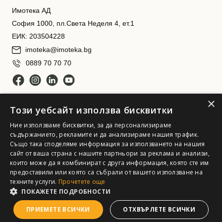
Имотека АД
София 1000, пл.Света Неделя 4, ет.1
ЕИК: 203504228
imoteka@imoteka.bg
0889 70 70 70
×
Този уебсайт използва бисквитки
Ние използваме бисквитки, за да персонализираме
съдържанието, рекламите и да анализираме нашия трафик.
Също така споделяме информация за използването на нашия
Имотека АД. Всички права запазени
сайт от ваша страна с нашите партньори за реклама и анализи,
които може да я комбинират с друга информация, която сте им
предоставили или която са събрали от вашето използване на
техните услуги.
Прочетете още
ПОКАЖЕТЕ ПОДРОБНОСТИ
ПРИЕМЕТЕ ВСИЧКИ
ОТХВЪРЛЕТЕ ВСИЧКИ