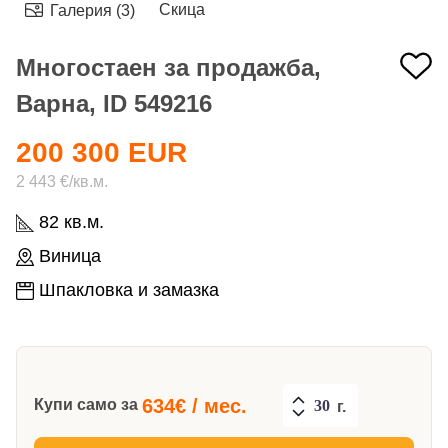
Скица
Галерия (3)
Многостаен за продажба,
Варна, ID 549216
200 300 EUR
2 443 €/кв.м.
82 кв.м.
Виница
Шпакловка и замазка
634
€ / мес.
Купи само за
г.