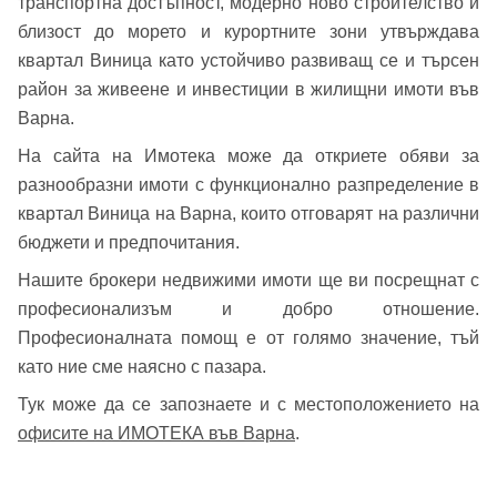
транспортна достъпност, модерно ново строителство и
близост до морето и курортните зони утвърждава
квартал Виница като устойчиво развиващ се и търсен
район за живеене и инвестиции в жилищни имоти във
Варна.
На сайта на Имотека може да откриете обяви за
разнообразни имоти с функционално разпределение в
квартал Виница на Варна, които отговарят на различни
бюджети и предпочитания.
Нашите брокери недвижими имоти ще ви посрещнат с
професионализъм и добро отношение.
Професионалната помощ е от голямо значение, тъй
като ние сме наясно с пазара.
Тук може да се запознаете и с местоположението на
офисите на ИМОТЕКА във Варна
.