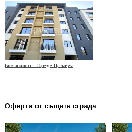
Виж всичко от Сграда Премиум
Оферти от същата сграда