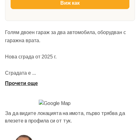
Виж как
Голям двоен гараж за два автомобила, оборудван с
гаражна врата.
Нова сграда от 2025 г.
Сградата е
...
Прочети още
За да видите локацията на имота, първо трябва да
влезете в профила си от
тук.