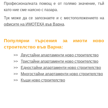
Професионалната помощ е от голямо значение, тъй
като ние сме наясно с пазара.
Тук може да се запознаете и с местоположението на
офисите на ИМОТЕКА във Варна
.
Популярни търсения за имоти ново
строителство във Варна:
>>
Двустайни апартаменти ново строителство
>>
Тристайни апартаменти ново строителство
>>
Едностайни апартаменти ново строителство
>>
Многостайни апартаменти ново строителство
>>
Къщи ново строителство