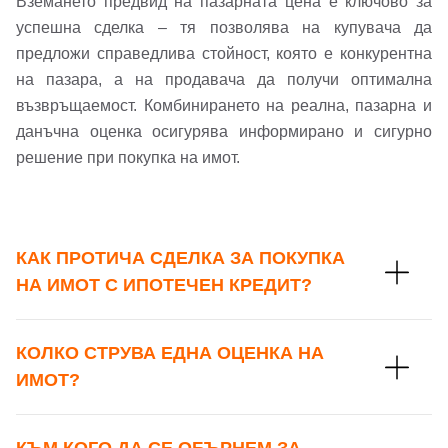
Вземането предвид на пазарната цена е ключово за
успешна сделка – тя позволява на купувача да
предложи справедлива стойност, която е конкурентна
на пазара, а на продавача да получи оптимална
възвръщаемост. Комбинирането на реална, пазарна и
данъчна оценка осигурява информирано и сигурно
решение при покупка на имот.
КАК ПРОТИЧА СДЕЛКА ЗА ПОКУПКА
НА ИМОТ С ИПОТЕЧЕН КРЕДИТ?
КОЛКО СТРУВА ЕДНА ОЦЕНКА НА
ИМОТ?