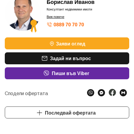
Борислав Иванов
Консултант недвижими имоти
Виж повече
0889 70 70 70
ШАМПИОН ПО ОБОРОТ – БРОНЗОВ КОНСУЛТАНТ
Заяви оглед
ШАМПИОН ПО ОБОРОТ – БРОНЗОВ КОНСУЛТАНТ
ШАМПИОН ПО ОБОРОТ - БРОНЗОВ КОНСУЛТАНТ
Задай ни въпрос
Пиши във Viber
Сподели офертата
Последвай офертата