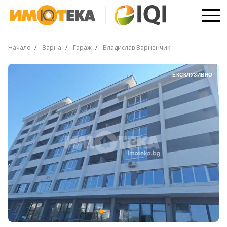
Начало
Варна
Гараж
Владислав Варненчик
ЕКСКЛУЗИВНО