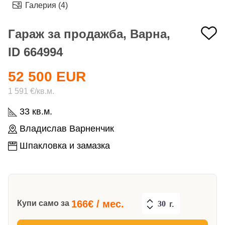
Галерия (4)
Гараж за продажба, Варна,
ID 664994
52 500 EUR
1 591 €/кв.м.
33 кв.м.
Владислав Варненчик
Шпакловка и замазка
166
€ / мес.
Купи само за
г.