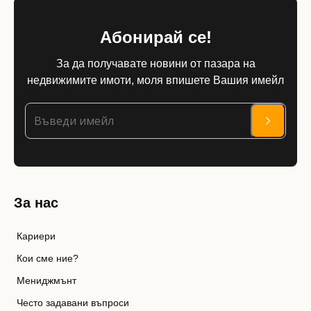
Абонирай се!
За да получавате новини от пазара на
недвижимите имоти, моля впишете Вашия имейл
За нас
Кариери
Кои сме ние?
Мениджмънт
Често задавани въпроси