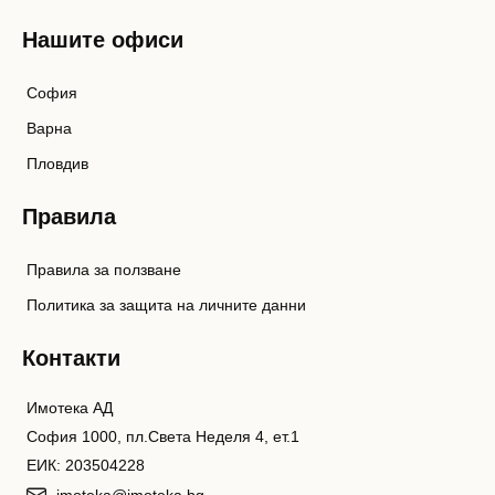
Нашите офиси
София
Варна
Пловдив
Правила
Правила за ползване
Политика за защита на личните данни
Контакти
Имотека АД
София 1000, пл.Света Неделя 4, ет.1
ЕИК: 203504228