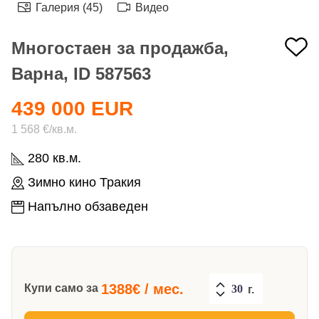
Галерия (45)
Видео
Многостаен за продажба,
Варна, ID 587563
439 000 EUR
1 568 €/кв.м.
280 кв.м.
Зимно кино Тракия
Напълно обзаведен
1388
€ / мес.
Купи само за
г.