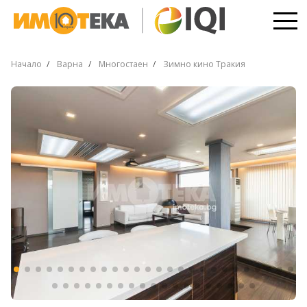
Начало
Варна
Многостаен
Зимно кино Тракия