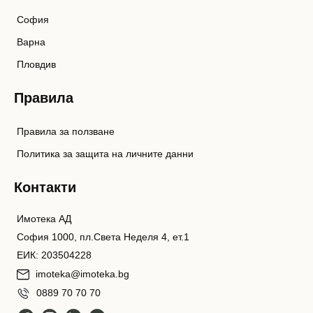
София
Варна
Пловдив
Правила
Правила за ползване
Политика за защита на личните данни
Контакти
Имотека АД
София 1000, пл.Света Неделя 4, ет.1
ЕИК: 203504228
imoteka@imoteka.bg
0889 70 70 70