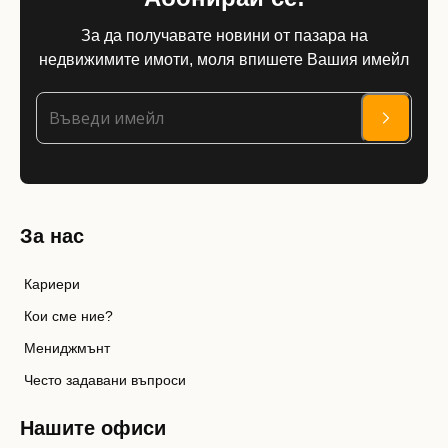
За да получавате новини от пазара на
недвижимите имоти, моля впишете Вашия имейл
За нас
Кариери
Кои сме ние?
Мениджмънт
Често задавани въпроси
Нашите офиси