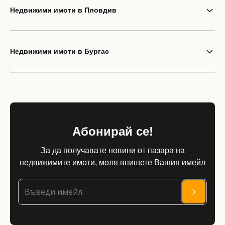
Недвижими имоти в Пловдив
Недвижими имоти в Бургас
Абонирай се!
За да получавате новини от пазара на
недвижимите имоти, моля впишете Вашия имейл