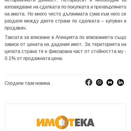
изповядване на сделката по покупката и прехвърлянето
на имота. Но много често дължимата сума към него се
разделя между двете страни по сделката – купувач и
продавач.
Таксата за вписване в Агенцията по вписванията също
зависи от цената на дадения имот. За територията на
цялата страна тя е фиксирана част от стойността му -
0.1% от продажната цена.
Сподели тази новина