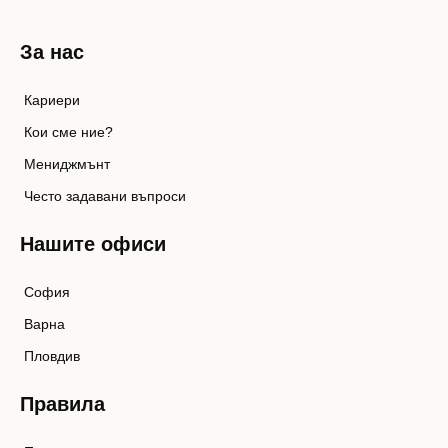
За нас
Кариери
Кои сме ние?
Мениджмънт
Често задавани въпроси
Нашите офиси
София
Варна
Пловдив
Правила