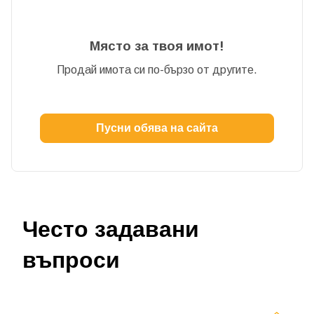
Място за твоя имот!
Продай имота си по-бързо от другите.
Пусни обява на сайта
Често задавани
въпроси
Добре дошъл!