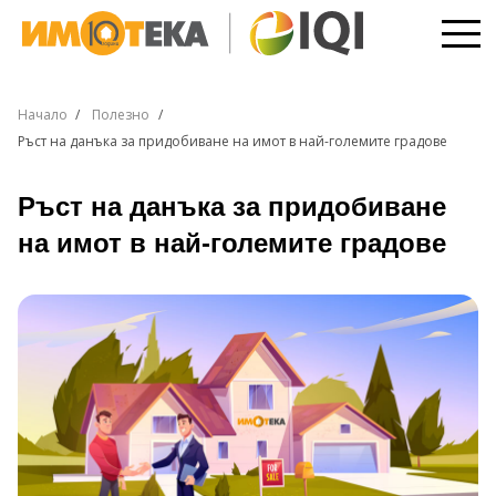
Начало
Полезно
Ръст на данъка за придобиване на имот в най-големите градове
Ръст на данъка за придобиване
на имот в най-големите градове