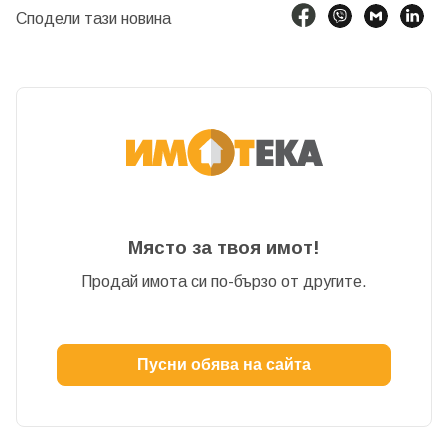
Сподели тази новина
Място за твоя имот!
Продай имота си по-бързо от другите.
Пусни обява на сайта