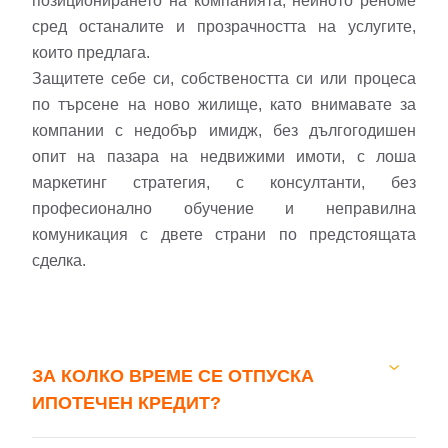
позиционирането на компанията, нейното реноме
сред останалите и прозрачността на услугите,
които предлага.
Защитете себе си, собствеността си или процеса
по търсене на ново жилище, като внимавате за
компании с недобър имидж, без дългогодишен
опит на пазара на недвижими имоти, с лоша
маркетинг стратегия, с консултанти, без
професионално обучение и неправилна
комуникация с двете страни по предстоящата
сделка.
ЗА КОЛКО ВРЕМЕ СЕ ОТПУСКА
ИПОТЕЧЕН КРЕДИТ?