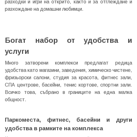
разходки и игри на открито, както и за отглеждане и
разхождане на домашни любимци.
Богат набор от удобства и
услуги
Много затворени комплекси предлагат редица
удобства като магазини, заведения, химическо чистене,
фризьорски салони, студия за красота, фитнес зали,
СПА центрове, басейни, тенис кортове, спортни зали.
Всичко това, събрано в границите на една малка
общност.
Паркоместа, фитнес, басейни и други
удобства в рамките на комплекса