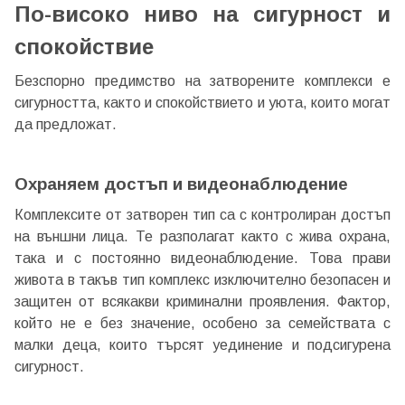
По-високо ниво на сигурност и
спокойствие
Безспорно предимство на затворените комплекси е
сигурността, както и спокойствието и уюта, които могат
да предложат.
Охраняем достъп и видеонаблюдение
Комплексите от затворен тип са с контролиран достъп
на външни лица. Те разполагат както с жива охрана,
така и с постоянно видеонаблюдение. Това прави
живота в такъв тип комплекс изключително безопасен и
защитен от всякакви криминални проявления. Фактор,
който не е без значение, особено за семействата с
малки деца, които търсят уединение и подсигурена
сигурност.