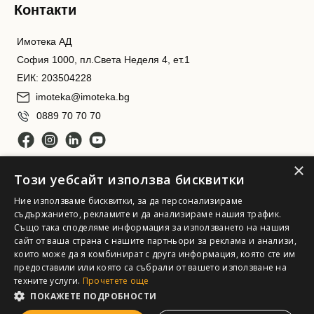
Контакти
Имотека АД
София 1000, пл.Света Неделя 4, ет.1
ЕИК: 203504228
imoteka@imoteka.bg
0889 70 70 70
×
Този уебсайт използва бисквитки
Ние използваме бисквитки, за да персонализираме
съдържанието, рекламите и да анализираме нашия трафик.
Също така споделяме информация за използването на нашия
сайт от ваша страна с нашите партньори за реклама и анализи,
Имотека АД. Всички права запазени
които може да я комбинират с друга информация, която сте им
предоставили или която са събрали от вашето използване на
техните услуги.
Прочетете още
ПОКАЖЕТЕ ПОДРОБНОСТИ