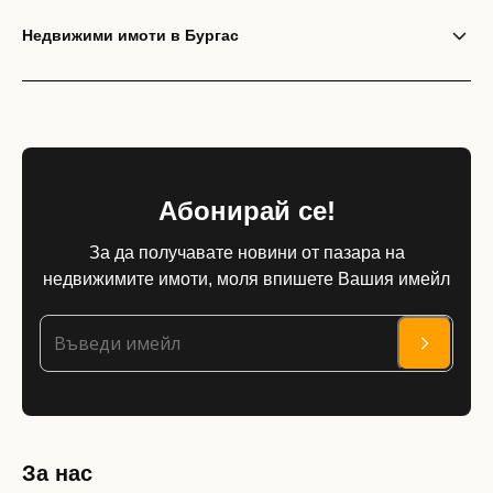
Недвижими имоти в Бургас
Абонирай се!
За да получавате новини от пазара на
недвижимите имоти, моля впишете Вашия имейл
За нас