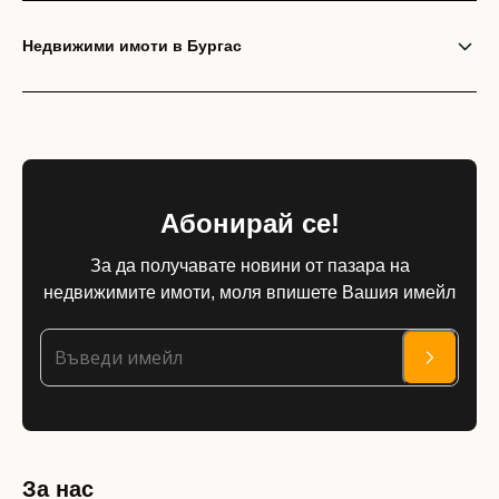
Недвижими имоти в Бургас
Абонирай се!
За да получавате новини от пазара на
недвижимите имоти, моля впишете Вашия имейл
За нас