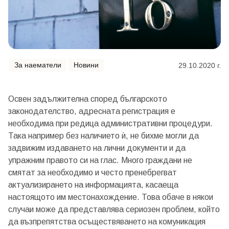
За наематели
Новини
29.10.2020 г.
Освен задължителна според българското
законодателство, адресната регистрация е
необходима при редица административни процедури.
Така например без наличието ѝ, не бихме могли да
задвижим издаването на лични документи и да
упражним правото си на глас. Много граждани не
смятат за необходимо и често пренебрегват
актуализирането на информацията, касаеща
настоящото им местонахождение. Това обаче в някои
случаи може да представлява сериозен проблем, който
да възпрепятства осъществяването на комуникация