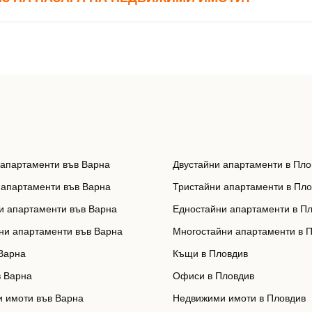
Вход с Google
Вход с Facebook
 апартаменти във Варна
Двустайни апартаменти в Пло
 апартаменти във Варна
Тристайни апартаменти в Пл
и апартаменти във Варна
Едностайни апартаменти в П
ни апартаменти във Варна
Многостайни апартаменти в 
Варна
Къщи в Пловдив
 Варна
Офиси в Пловдив
 имоти във Варна
Недвижими имоти в Пловдив