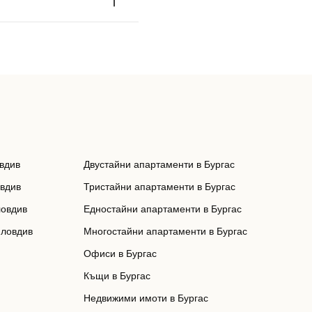
вдив
Двустайни апартаменти в Бургас
овдив
Тристайни апартаменти в Бургас
ловдив
Едностайни апартаменти в Бургас
Пловдив
Многостайни апартаменти в Бургас
Офиси в Бургас
Къщи в Бургас
Недвижими имоти в Бургас