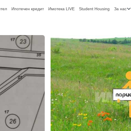
ител
Ипотечен кредит
Имотека LIVE
Student Housing
За нас