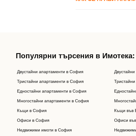
Популярни търсения в Имотека:
Двустайни апартаменти в София
Двустайни
Тристайни апартаменти в София
Тристайни
Едностайни апартаменти в София
Едностайн
Многостайни апартаменти в София
Многостай
Къщи в София
Къщи във 
Офиси в София
Офиси във
Недвижими имоти в София
Недвижими