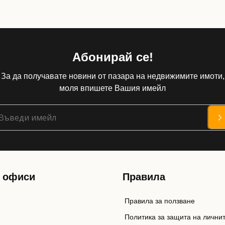
Абонирай се!
За да получавате новини от пазара на недвижимите имоти,
моля впишете Вашия имейл
 офиси
Правила
Правила за ползване
Политика за защита на лични