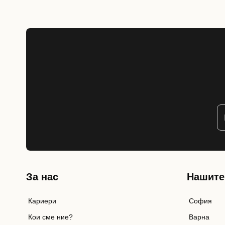
За нас
Нашите
Кариери
София
Кои сме ние?
Варна