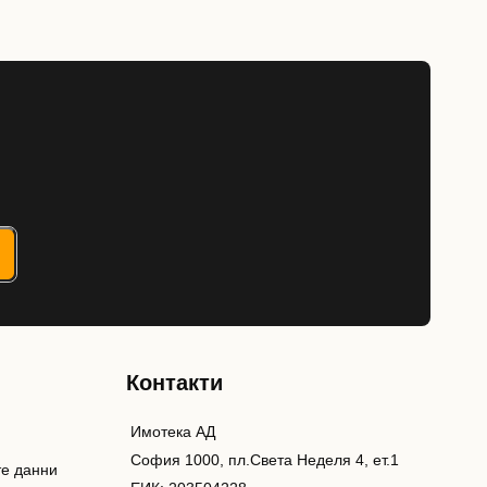
Контакти
Имотека АД
София 1000, пл.Света Неделя 4, ет.1
те данни