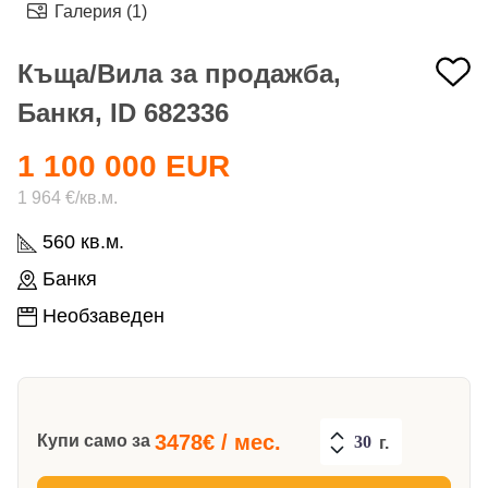
Галерия (1)
Къща/Вила за продажба,
Банкя, ID 682336
1 100 000 EUR
1 964 €/кв.м.
560 кв.м.
Банкя
Необзаведен
3478
€ / мес.
Купи само за
г.