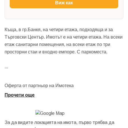
Виж как
Къща, в гр.Банкя, на четири етажа, подходяща и за
Търговски Център. Имотът е на четири етажа. На всеки
етаж санитарни помещения, на всеки етаж по три
просторни стаи и входно емпоре. С паркоместа.
...
Оферта от партньор на Имотека
Прочети още
За да видите локацията на имота, първо трябва да