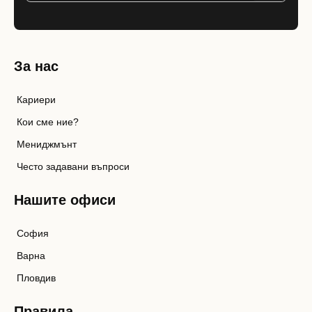
За нас
Кариери
Кои сме ние?
Мениджмънт
Често задавани въпроси
Нашите офиси
София
Варна
Пловдив
Правила