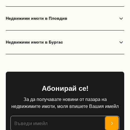
Недвижими имоти в Пловдив
Недвижими имоти в Бургас
Абонирай се!
За да получавате новини от пазара на
недвижимите имоти, моля впишете Вашия имейл