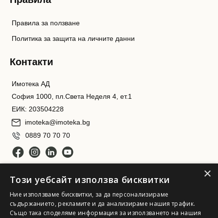
Правила за ползване
Политика за защита на личните данни
Контакти
Имотека АД
София 1000, пл.Света Неделя 4, ет.1
ЕИК: 203504228
imoteka@imoteka.bg
0889 70 70 70
×
Този уебсайт използва бисквитки
Ние използваме бисквитки, за да персонализираме
съдържанието, рекламите и да анализираме нашия трафик.
Също така споделяме информация за използването на нашия