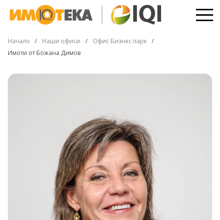
Начало
Наши офиси
Офис Бизнес парк
Имоти от Божана Димов