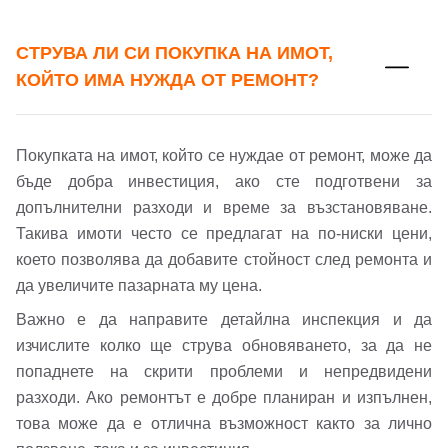
СТРУВА ЛИ СИ ПОКУПКА НА ИМОТ,
КОЙТО ИМА НУЖДА ОТ РЕМОНТ?
Покупката на имот, който се нуждае от ремонт, може да
бъде добра инвестиция, ако сте подготвени за
допълнителни разходи и време за възстановяване.
Такива имоти често се предлагат на по-ниски цени,
което позволява да добавите стойност след ремонта и
Добре дошъл!
да увеличите пазарната му цена.
Важно е да направите детайлна инспекция и да
изчислите колко ще струва обновяването, за да не
Вход
Регистрация
попаднете на скрити проблеми и непредвидени
разходи. Ако ремонтът е добре планиран и изпълнен,
Имейл Адрес
това може да е отлична възможност както за лично