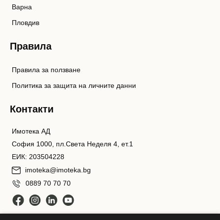
Варна
Пловдив
Правила
Правила за ползване
Политика за защита на личните данни
Контакти
Имотека АД
София 1000, пл.Света Неделя 4, ет.1
ЕИК: 203504228
imoteka@imoteka.bg
0889 70 70 70