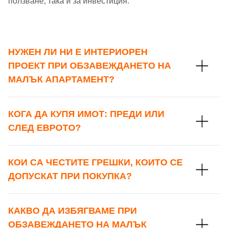
ползване, така и за инвестиция.
Парола
НУЖЕН ЛИ НИ Е ИНТЕРИОРЕН
ПРОЕКТ ПРИ ОБЗАВЕЖДАНЕТО НА
МАЛЪК АПАРТАМЕНТ?
Забравена парола?
Вход
КОГА ДА КУПЯ ИМОТ: ПРЕДИ ИЛИ
СЛЕД ЕВРОТО?
Вход като гост
КОИ СА ЧЕСТИТЕ ГРЕШКИ, КОИТО СЕ
или използвай профил
ДОПУСКАТ ПРИ ПОКУПКА?
Вход с Google
КАКВО ДА ИЗБЯГВАМЕ ПРИ
Вход с Facebook
ОБЗАВЕЖДАНЕТО НА МАЛЪК