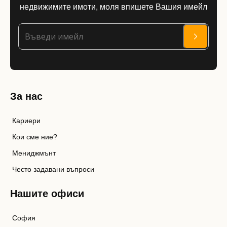
недвижимите имоти, моля впишете Вашия имейл
За нас
Кариери
Кои сме ние?
Мениджмънт
Често задавани въпроси
Нашите офиси
София