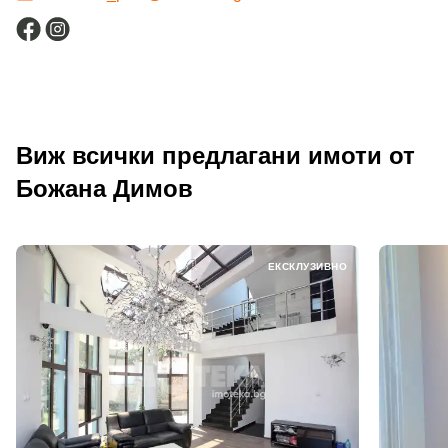
Виж всички предлагани имоти от
Божана Димов
ЕКСКЛУЗИВНО