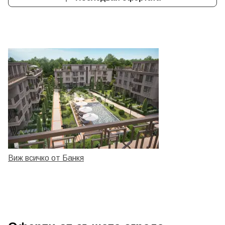
Виж всичко от Банкя