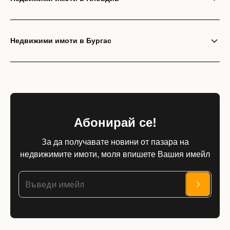
Недвижими имоти в Бургас
Абонирай се!
За да получавате новини от пазара на
недвижимите имоти, моля впишете Вашия имейл