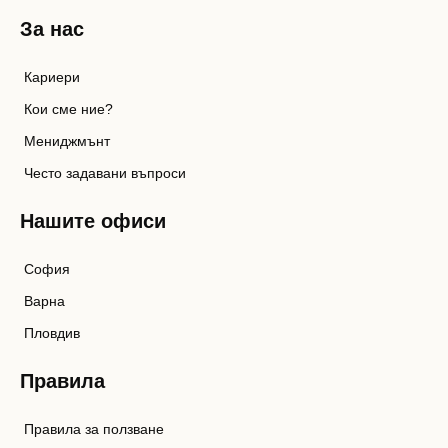
За нас
Кариери
Кои сме ние?
Мениджмънт
Често задавани въпроси
Нашите офиси
София
Варна
Пловдив
Правила
Правила за ползване