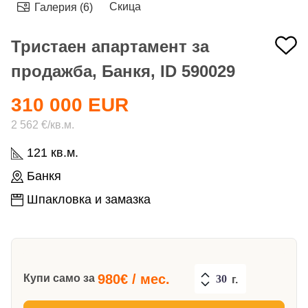
Скица
Галерия (6)
Тристаен апартамент за
продажба, Банкя, ID 590029
310 000 EUR
2 562 €/кв.м.
121 кв.м.
Банкя
Шпакловка и замазка
980
€ / мес.
Купи само за
г.