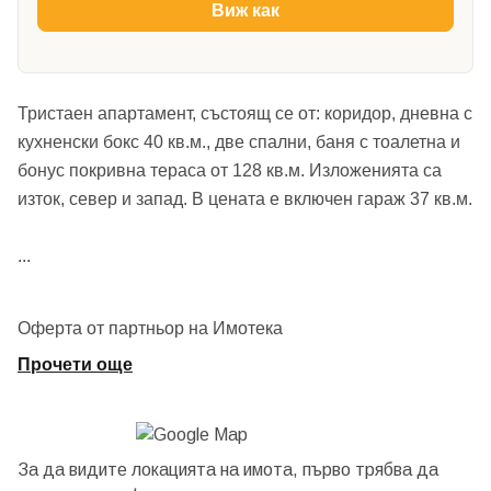
Виж как
Тристаен апартамент, състоящ се от: коридор, дневна с
кухненски бокс 40 кв.м., две спални, баня с тоалетна и
бонус покривна тераса от 128 кв.м. Изложенията са
изток, север и запад. В цената е включен гараж 37 кв.м.
...
Оферта от партньор на Имотека
Прочети още
За да видите локацията на имота, първо трябва да