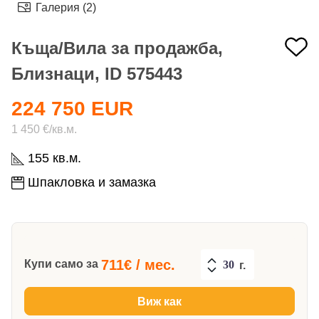
Галерия (2)
Къща/Вила за продажба,
Близнаци, ID 575443
224 750 EUR
1 450 €/кв.м.
155 кв.м.
Шпакловка и замазка
711
€ / мес.
Купи само за
г.
Виж как