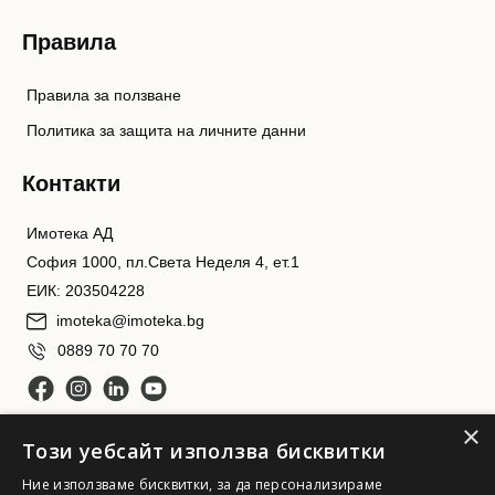
Правила
Правила за ползване
Политика за защита на личните данни
Контакти
Имотека АД
София 1000, пл.Света Неделя 4, ет.1
ЕИК: 203504228
imoteka@imoteka.bg
0889 70 70 70
×
Този уебсайт използва бисквитки
Ние използваме бисквитки, за да персонализираме