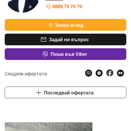
0889 70 70 70
Заяви оглед
Задай ни въпрос
Пиши във Viber
Сподели офертата
Последвай офертата