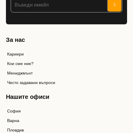
За нас
Кариери
Кои сме ние?
Мениджмънт
Често задавани въпроси
Нашите офиси
София
Варна
Пловдив