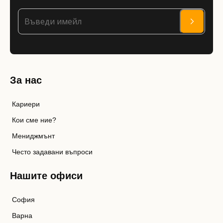
За нас
Кариери
Кои сме ние?
Мениджмънт
Често задавани въпроси
Нашите офиси
София
Варна