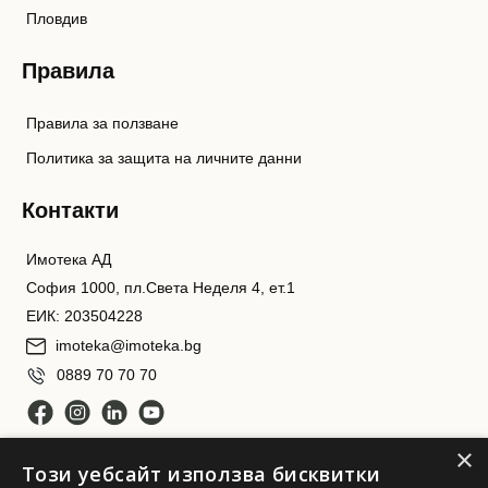
Пловдив
Правила
Правила за ползване
Политика за защита на личните данни
Контакти
Имотека АД
София 1000, пл.Света Неделя 4, ет.1
ЕИК: 203504228
imoteka@imoteka.bg
0889 70 70 70
×
Този уебсайт използва бисквитки