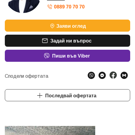
0889 70 70 70
Заяви оглед
Задай ни въпрос
Пиши във Viber
Сподели офертата
Последвай офертата