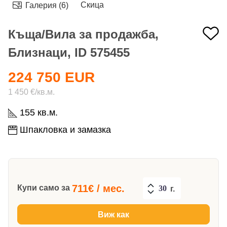
Скица
Галерия (6)
Къща/Вила за продажба,
Близнаци, ID 575455
224 750 EUR
1 450 €/кв.м.
155 кв.м.
Шпакловка и замазка
711
€ / мес.
Купи само за
г.
Виж как