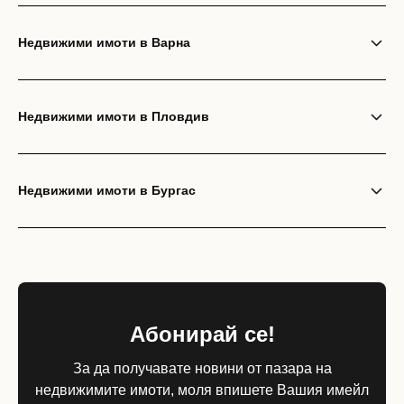
Недвижими имоти в Варна
Недвижими имоти в Пловдив
Недвижими имоти в Бургас
Абонирай се!
За да получавате новини от пазара на
недвижимите имоти, моля впишете Вашия имейл