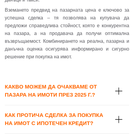
Вход с Google
Заяви оглед
Вземането предвид на пазарната цена е ключово за
Вход с Facebook
успешна сделка – тя позволява на купувача да
предложи справедлива стойност, която е конкурентна
на пазара, а на продавача да получи оптимална
възвръщаемост. Комбинирането на реална, пазарна и
данъчна оценка осигурява информирано и сигурно
решение при покупка на имот.
КАКВО МОЖЕМ ДА ОЧАКВАМЕ ОТ
ПАЗАРА НА ИМОТИ ПРЕЗ 2025 Г.?
КАК ПРОТИЧА СДЕЛКА ЗА ПОКУПКА
НА ИМОТ С ИПОТЕЧЕН КРЕДИТ?