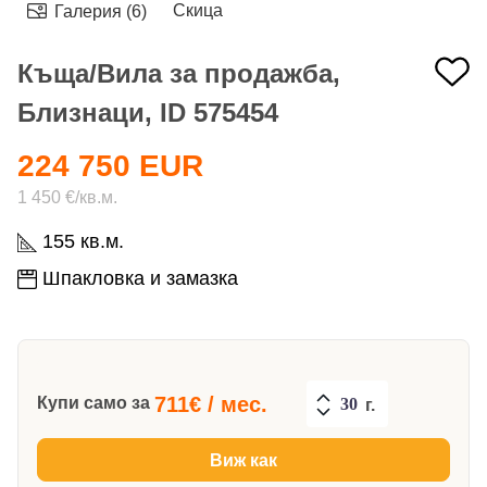
Скица
Галерия (6)
Къща/Вила за продажба,
Близнаци, ID 575454
224 750 EUR
1 450 €/кв.м.
155 кв.м.
Шпакловка и замазка
711
€ / мес.
Купи само за
г.
Виж как