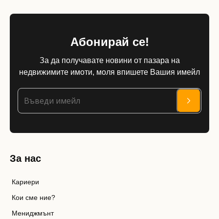
Абонирай се!
За да получавате новини от пазара на
недвижимите имоти, моля впишете Вашия имейл
За нас
Кариери
Кои сме ние?
Мениджмънт