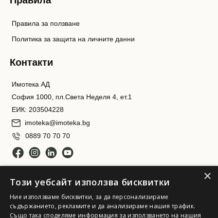
Правила
Правила за ползване
Политика за защита на личните данни
Контакти
Имотека АД
София 1000, пл.Света Неделя 4, ет.1
ЕИК: 203504228
imoteka@imoteka.bg
0889 70 70 70
×
Този уебсайт използва бисквитки
Ние използваме бисквитки, за да персонализираме
съдържанието, рекламите и да анализираме нашия трафик.
Също така споделяме информация за използването на нашия