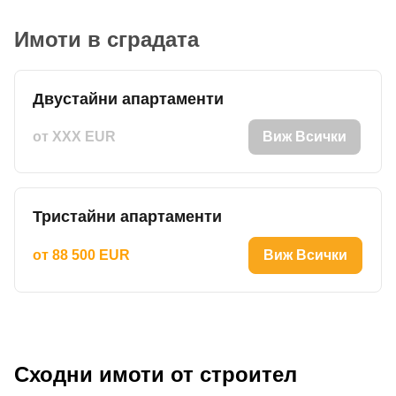
Имоти в сградата
Двустайни апартаменти
от XXX EUR
Виж Всички
Тристайни апартаменти
от 88 500 EUR
Виж Всички
Сходни имоти от строител