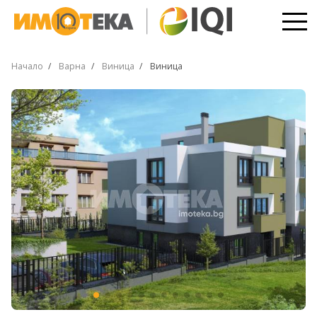
Начало
Варна
Виница
Виница