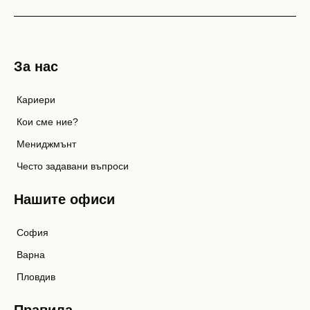
За нас
Кариери
Кои сме ние?
Мениджмънт
Често задавани въпроси
Нашите офиси
София
Варна
Пловдив