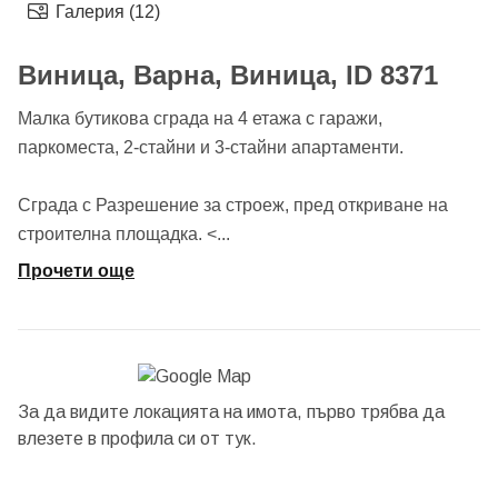
Галерия (12)
Виница, Варна, Виница, ID 8371
Малка бутикова сграда на 4 етажа с гаражи,
паркоместа, 2-стайни и 3-стайни апартаменти.
Сграда с Разрешение за строеж, пред откриване на
строителна площадка. <
...
Прочети още
За да видите локацията на имота, първо трябва да
влезете в профила си от
тук.