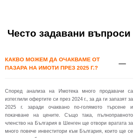
Често задавани въпроси
КАКВО МОЖЕМ ДА ОЧАКВАМЕ ОТ
Добре дошъл!
ПАЗАРА НА ИМОТИ ПРЕЗ 2025 Г.?
Според анализа на Имотека много продавачи са
Вход
Регистрация
изтеглили офертите си през 2024 г., за да ги запазят за
2025 г. заради очаквано по-голямото търсене и
Имейл Адрес
покачване на цените. Също така, пълноправното
членство на България в Шенген ще отвори вратата за
много повече инвеститори към България, които ще се