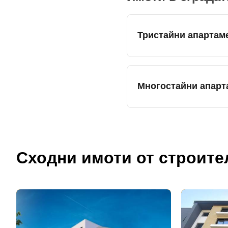
Тристайни апартам
Многостайни апарт
Сходни имоти от строите