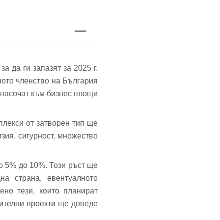
а да ги запазят за 2025 г.
ното членство на България
 насочат към бизнес площи
плекси от затворен тип ще
зия, сигурност, множество
ло 5% до 10%. Този ръст ще
на страна, евентуалното
ено тези, които планират
ителни проекти
ще доведе