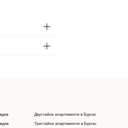
вдив
Двустайни апартаменти в Бургас
овдив
Тристайни апартаменти в Бургас