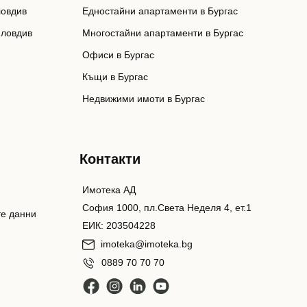
ловдив
Едностайни апартаменти в Бургас
Пловдив
Многостайни апартаменти в Бургас
Офиси в Бургас
Къщи в Бургас
Недвижими имоти в Бургас
Контакти
Имотека АД
София 1000, пл.Света Неделя 4, ет.1
те данни
ЕИК: 203504228
imoteka@imoteka.bg
0889 70 70 70