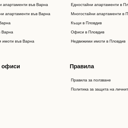
и апартаменти във Варна
Едностайни апартаменти в П
ни апартаменти във Варна
Многостайни апартаменти в 
Варна
Къщи в Пловдив
 Варна
Офиси в Пловдив
 имоти във Варна
Недвижими имоти в Пловдив
 офиси
Правила
Правила за ползване
Политика за защита на лични