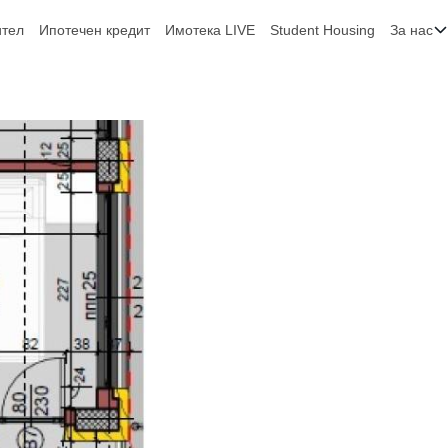
ител
Ипотечен кредит
Имотека LIVE
Student Housing
За нас