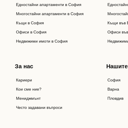
Едностайни апартаменти в София
Едностайн
Многостайни апартаменти в София
Многостай
Къщи в София
Къщи във 
Офиси в София
Офиси във
Недвижими имоти в София
Недвижими
За нас
Нашите
Кариери
София
Кои сме ние?
Варна
Мениджмънт
Пловдив
Често задавани въпроси