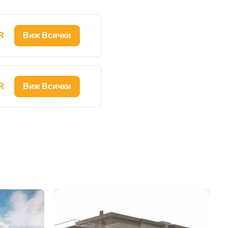
R
Виж Всички
R
Виж Всички