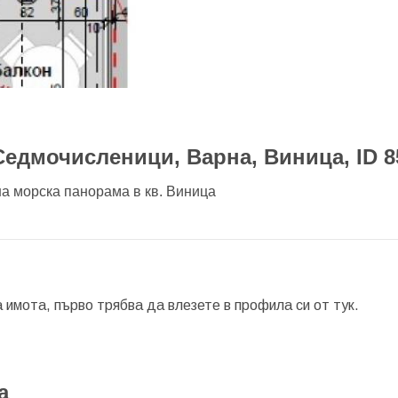
едмочисленици, Варна, Виница, ID 8
на морска панорама в кв. Виница
а имота, първо трябва да влезете в профила си от
тук.
а