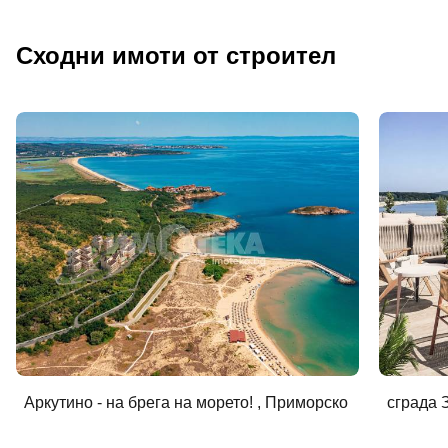
Сходни имоти от строител
Аркутино - на брега на морето! , Приморско
сграда 