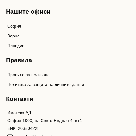
Нашите офиси
София
Варна
Пловдив
Правила
Правила за ползване
Политика за защита на личните данни
Контакти
Имотека АД
София 1000, пл.Света Неделя 4, ет.1
ЕИК: 203504228