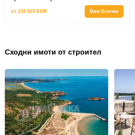
от 104 925 EUR
Виж Всички
Сходни имоти от строител