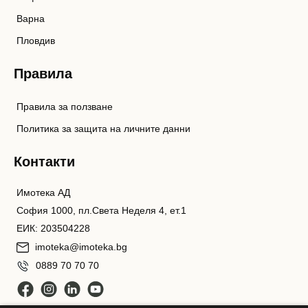
Варна
Пловдив
Правила
Правила за ползване
Политика за защита на личните данни
Контакти
Имотека АД
София 1000, пл.Света Неделя 4, ет.1
ЕИК: 203504228
imoteka@imoteka.bg
0889 70 70 70