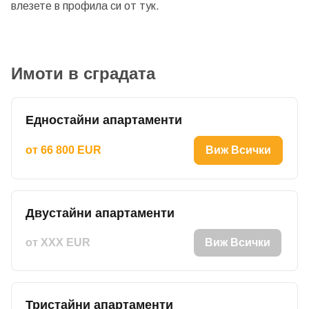
влезете в профила си от
тук.
Имоти в сградата
Едностайни апартаменти
от 66 800 EUR
Виж Всички
Двустайни апартаменти
от XXX EUR
Виж Всички
Тристайни апартаменти