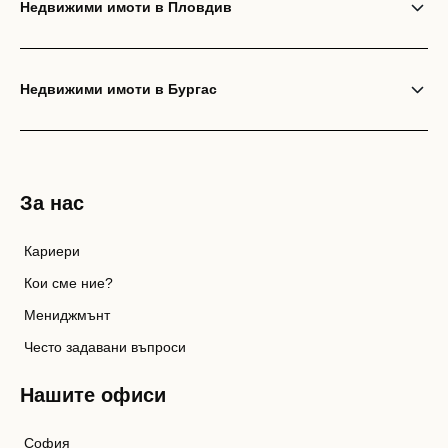
Недвижими имоти в Пловдив
Недвижими имоти в Бургас
За нас
Кариери
Кои сме ние?
Мениджмънт
Често задавани въпроси
Нашите офиси
София