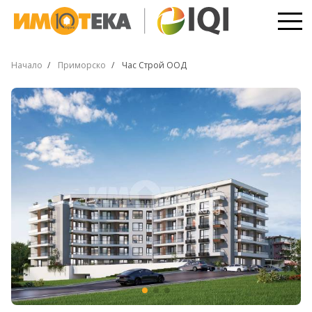
Начало
Приморско
Час Строй ООД