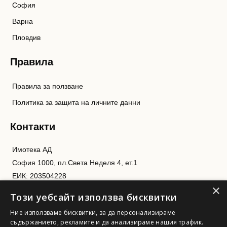
София
Варна
Пловдив
Правила
Правила за ползване
Политика за защита на личните данни
Контакти
Имотека АД
София 1000, пл.Света Неделя 4, ет.1
ЕИК: 203504228
×
imoteka@imoteka.bg
Този уебсайт използва бисквитки
0889 70 70 70
Ние използваме бисквитки, за да персонализираме
съдържанието, рекламите и да анализираме нашия трафик.