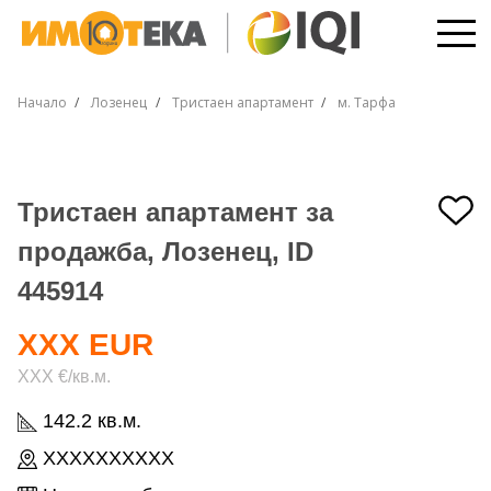
Начало
Лозенец
Тристаен апартамент
м. Тарфа
Тристаен апартамент за
продажба, Лозенец, ID
445914
XXX EUR
XXX €/кв.м.
142.2 кв.м.
XXXXXXXXXX