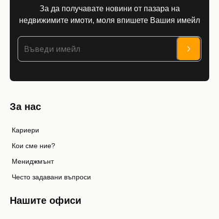
За да получавате новини от пазара на
недвижимите имоти, моля впишете Вашия имейл
За нас
Кариери
Кои сме ние?
Мениджмънт
Често задавани въпроси
Нашите офиси