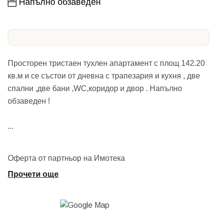
Напълно обзаведен
Просторен тристаен тухлен апартамент с площ 142.20
кв.м и се състои от дневна с трапезария и кухня , две
спални ,две бани ,WC,коридор и двор . Напълно
обзаведен !
...
Оферта от партньор на Имотека
Прочети още