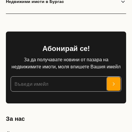
Недвижими имоти в Бургас
Абонирай се!
За да получавате новини от пазара на
недвижимите имоти, моля впишете Вашия имейл
За нас