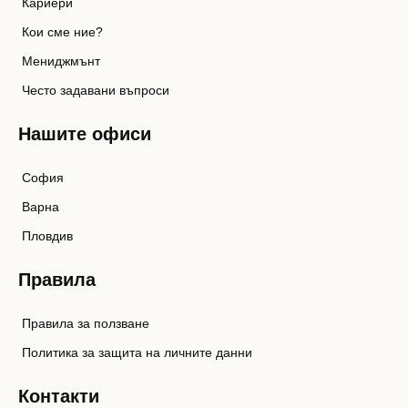
Кариери
Кои сме ние?
Мениджмънт
Често задавани въпроси
Нашите офиси
София
Варна
Пловдив
Правила
Правила за ползване
Политика за защита на личните данни
Контакти