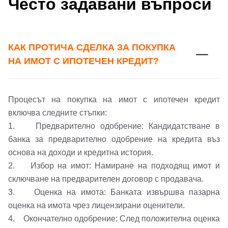
Често задавани въпроси
КАК ПРОТИЧА СДЕЛКА ЗА ПОКУПКА
НА ИМОТ С ИПОТЕЧЕН КРЕДИТ?
Процесът на покупка на имот с ипотечен кредит
включва следните стъпки:
1. Предварително одобрение: Кандидатстване в
банка за предварително одобрение на кредита въз
основа на доходи и кредитна история.
2. Избор на имот: Намиране на подходящ имот и
сключване на предварителен договор с продавача.
Добре дошъл!
3. Оценка на имота: Банката извършва пазарна
оценка на имота чрез лицензирани оценители.
4. Окончателно одобрение: След положителна оценка