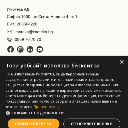
Имотека АД
София 1000, пл.Света Неделя 4, ет.1
ЕИК: 203504228
imoteka@imoteka.bg
0889 70 70 70
×
Този уебсайт използва бисквитки
Ние използваме бисквитки, за да персонализираме
съдържанието, рекламите и да анализираме нашия трафик.
Също така споделяме информация за използването на нашия
сайт от ваша страна с нашите партньори за реклама и анализи,
Имотека АД. Всички права запазени
които може да я комбинират с друга информация, която сте им
предоставили или която са събрали от вашето използване на
техните услуги.
Прочетете още
ПОКАЖЕТЕ ПОДРОБНОСТИ
ПРИЕМЕТЕ ВСИЧКИ
ОТХВЪРЛЕТЕ ВСИЧКИ