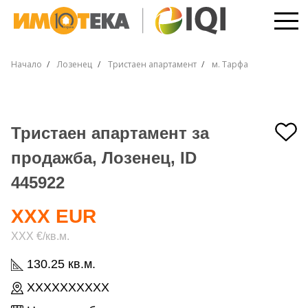
Начало
Лозенец
Тристаен апартамент
м. Тарфа
Тристаен апартамент за
продажба, Лозенец, ID
445922
XXX EUR
XXX €/кв.м.
130.25 кв.м.
XXXXXXXXXX