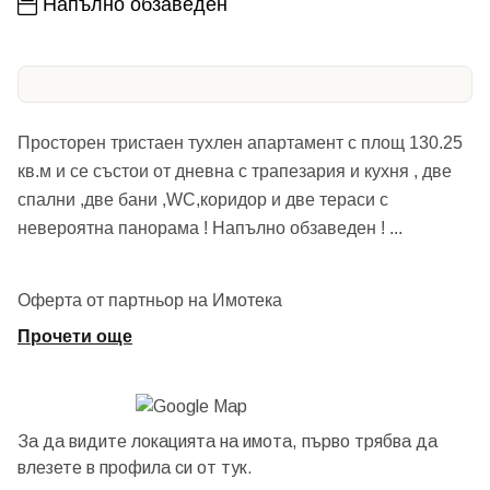
Напълно обзаведен
Просторен тристаен тухлен апартамент с площ 130.25
кв.м и се състои от дневна с трапезария и кухня , две
спални ,две бани ,WC,коридор и две тераси с
невероятна панорама ! Напълно обзаведен !
...
Оферта от партньор на Имотека
Прочети още
За да видите локацията на имота, първо трябва да
влезете в профила си от
тук.