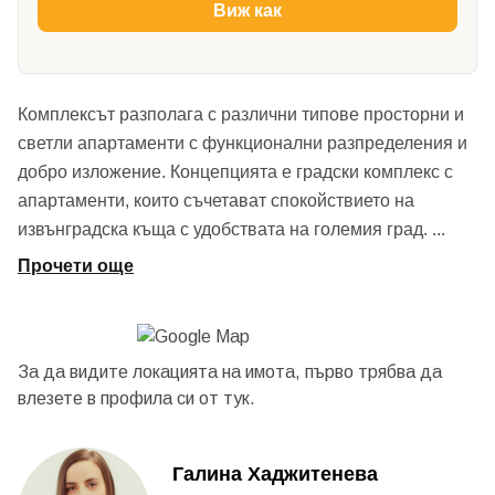
Виж как
Комплексът разполага с различни типове просторни и
светли апартаменти с функционални разпределения и
добро изложение. Концепцията е градски комплекс с
апартаменти, които съчетават спокойствието на
извънградска къща с удобствата на големия град.
...
Прочети още
За да видите локацията на имота, първо трябва да
влезете в профила си от
тук.
Галина Хаджитенева