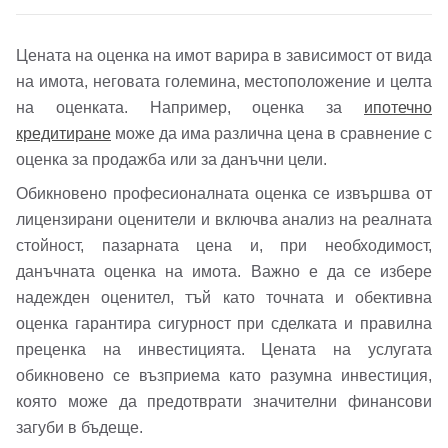
Цената на оценка на имот варира в зависимост от вида
на имота, неговата големина, местоположение и целта
на оценката. Например, оценка за
ипотечно
кредитиране
може да има различна цена в сравнение с
оценка за продажба или за данъчни цели.
Обикновено професионалната оценка се извършва от
лицензирани оценители и включва анализ на реалната
стойност, пазарната цена и, при необходимост,
данъчната оценка на имота. Важно е да се избере
надежден оценител, тъй като точната и обективна
оценка гарантира сигурност при сделката и правилна
преценка на инвестицията. Цената на услугата
обикновено се възприема като разумна инвестиция,
която може да предотврати значителни финансови
загуби в бъдеще.