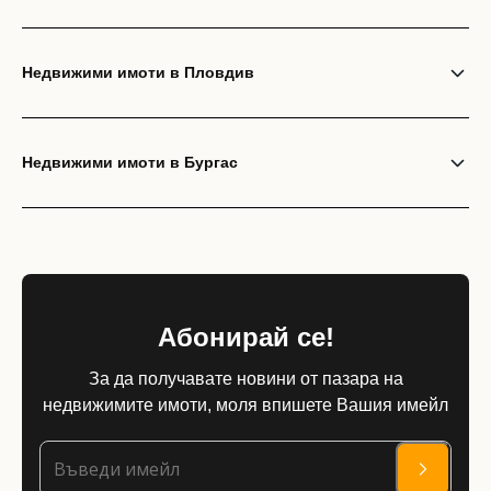
Недвижими имоти в Пловдив
Недвижими имоти в Бургас
Абонирай се!
За да получавате новини от пазара на
недвижимите имоти, моля впишете Вашия имейл