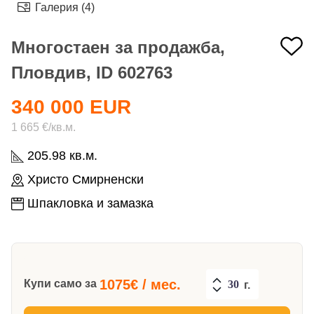
Галерия (4)
Многостаен за продажба,
Пловдив, ID 602763
340 000 EUR
1 665 €/кв.м.
205.98 кв.м.
Христо Смирненски
Шпакловка и замазка
1075
€ / мес.
Купи само за
г.