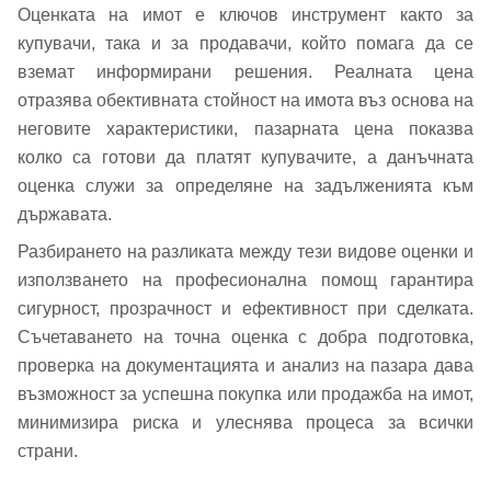
Оценката на имот е ключов инструмент както за
купувачи, така и за продавачи, който помага да се
вземат информирани решения. Реалната цена
отразява обективната стойност на имота въз основа на
неговите характеристики, пазарната цена показва
колко са готови да платят купувачите, а данъчната
оценка служи за определяне на задълженията към
държавата.
Разбирането на разликата между тези видове оценки и
използването на професионална помощ гарантира
сигурност, прозрачност и ефективност при сделката.
Съчетаването на точна оценка с добра подготовка,
проверка на документацията и анализ на пазара дава
възможност за успешна покупка или продажба на имот,
минимизира риска и улеснява процеса за всички
страни.