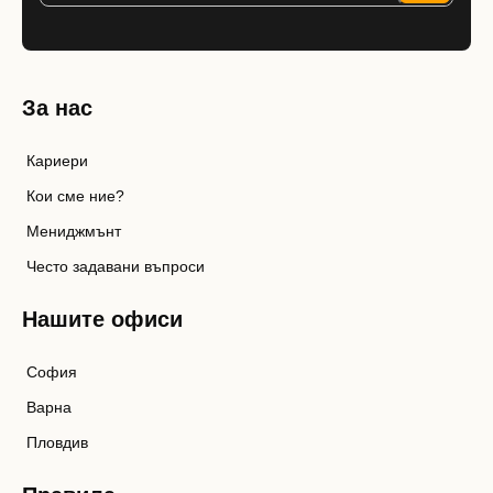
За нас
Кариери
Кои сме ние?
Мениджмънт
Често задавани въпроси
Нашите офиси
София
Варна
Пловдив