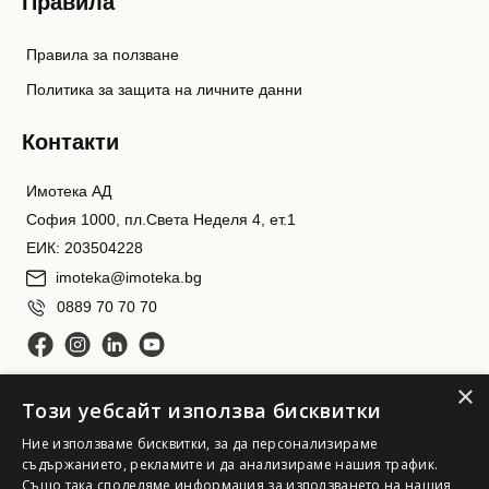
Правила
Правила за ползване
Политика за защита на личните данни
Контакти
Имотека АД
София 1000, пл.Света Неделя 4, ет.1
ЕИК: 203504228
imoteka@imoteka.bg
0889 70 70 70
×
Този уебсайт използва бисквитки
Ние използваме бисквитки, за да персонализираме
съдържанието, рекламите и да анализираме нашия трафик.
Също така споделяме информация за използването на нашия