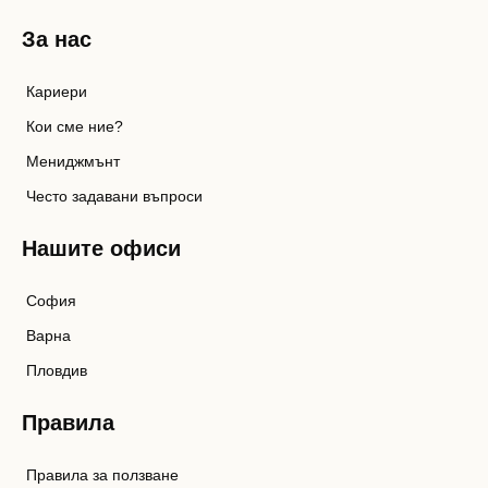
За нас
Кариери
Кои сме ние?
Мениджмънт
Често задавани въпроси
Нашите офиси
София
Варна
Пловдив
Правила
Правила за ползване