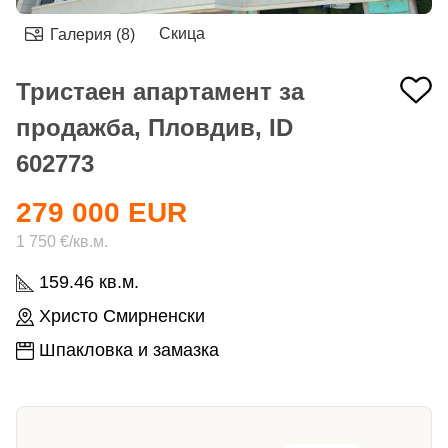
Скица
Галерия (8)
Тристаен апартамент за
продажба, Пловдив, ID
602773
279 000 EUR
1 750 €/кв.м.
159.46 кв.м.
Христо Смирненски
Шпакловка и замазка