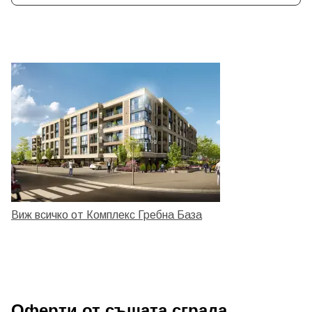
Виж всичко от Комплекс Гребна База
Оферти от същата сграда