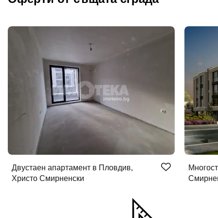
Двустаен апартамент в Пловдив,
Многост
Христо Смирненски
Смирне