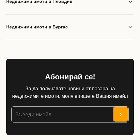
Недвижими имоти в Пловдив
Недвижими имоти в Бургас
Абонирай се!
За да получавате новини от пазара на
недвижимите имоти, моля впишете Вашия имейл