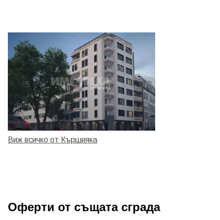
Виж всичко от Кършияка
Оферти от същата сграда