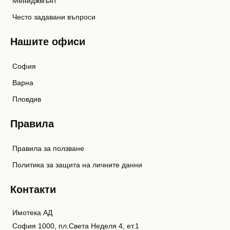
Мениджмънт
Често задавани въпроси
Нашите офиси
София
Варна
Пловдив
Правила
Правила за ползване
Политика за защита на личните данни
Контакти
Имотека АД
София 1000, пл.Света Неделя 4, ет.1