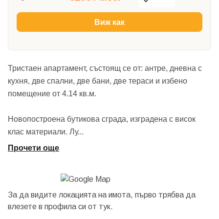
Виж как
Тристаен апартамент, състоящ се от: антре, дневна с
кухня, две спални, две бани, две тераси и избено
помещение от 4.14 кв.м.
Новопостроена бутикова сграда, изградена с висок
клас материали. Лу
...
Прочети още
За да видите локацията на имота, първо трябва да
влезете в профила си от
тук.