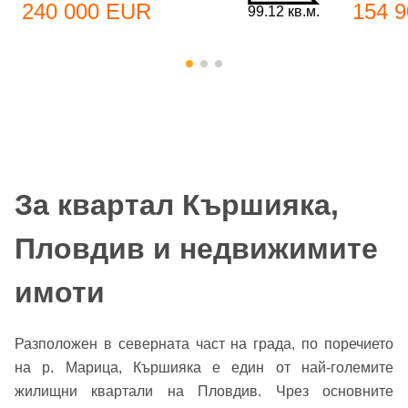
240 000 EUR
154 
99.12 кв.м.
За квартал Кършияка,
Пловдив и недвижимите
имоти
Разположен в северната част на града, по поречието
на р. Марица, Кършияка е един от най-големите
жилищни квартали на Пловдив. Чрез основните