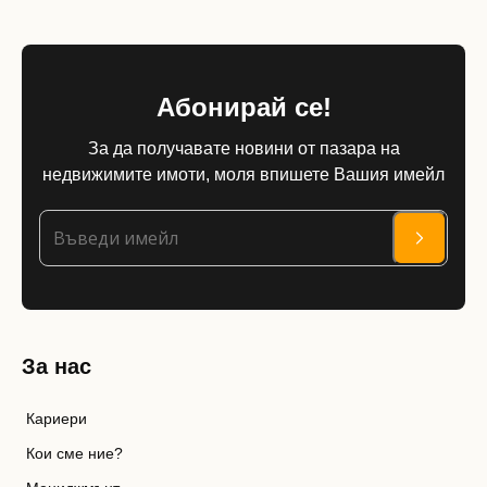
Абонирай се!
За да получавате новини от пазара на
недвижимите имоти, моля впишете Вашия имейл
За нас
Кариери
Кои сме ние?