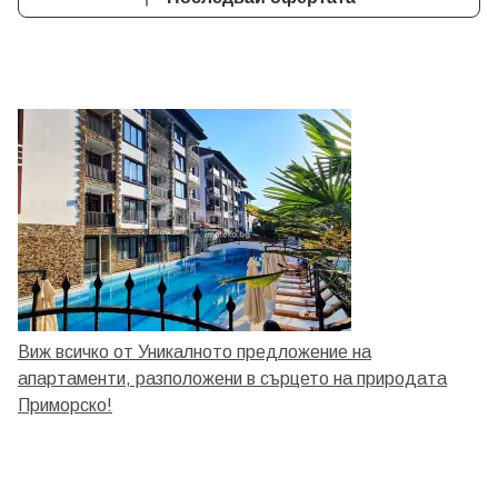
Виж всичко от Уникалното предложение на
апартаменти, разположени в сърцето на природата
Приморско!