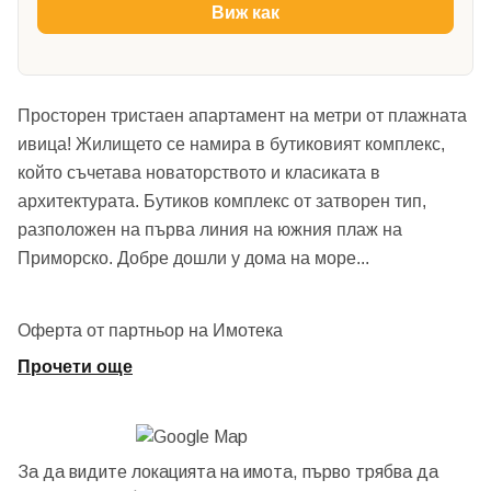
Виж как
Просторен тристаен апартамент на метри от плажната
ивица! Жилището се намира в бутиковият комплекс,
който съчетава новаторството и класиката в
архитектурата. Бутиков комплекс от затворен тип,
разположен на първа линия на южния плаж на
Приморско. Добре дошли у дома на море
...
Оферта от партньор на Имотека
Прочети още
За да видите локацията на имота, първо трябва да