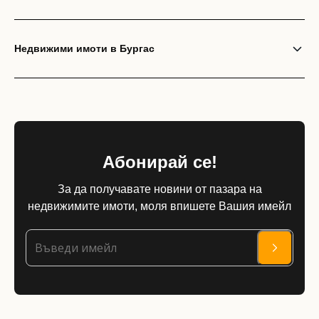
Недвижими имоти в Бургас
Абонирай се!
За да получавате новини от пазара на
недвижимите имоти, моля впишете Вашия имейл