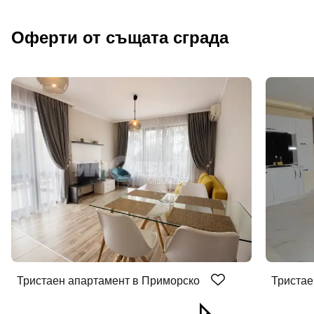
Оферти от същата сграда
Тристаен апартамент в Приморско
Тристае
Добре дошъл!