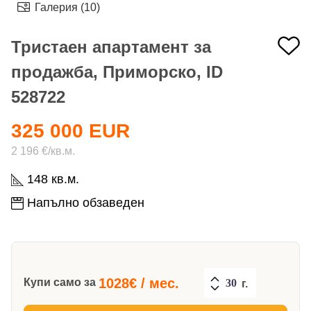
Галерия (10)
Тристаен апартамент за
продажба, Приморско, ID
528722
325 000 EUR
2 196 €/кв.м.
148 кв.м.
Напълно обзаведен
1028
€ / мес.
Купи само за
г.