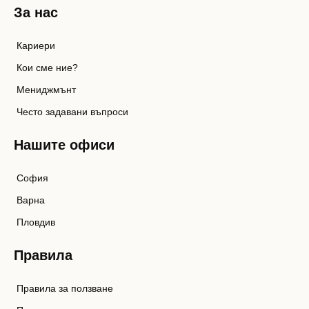
За нас
Кариери
Кои сме ние?
Мениджмънт
Често задавани въпроси
Нашите офиси
София
Варна
Пловдив
Правила
Правила за ползване