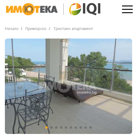
Начало
Приморско
Тристаен апартамент