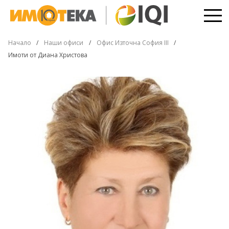
Начало
Наши офиси
Офис Източна София III
Имоти от Диана Христова