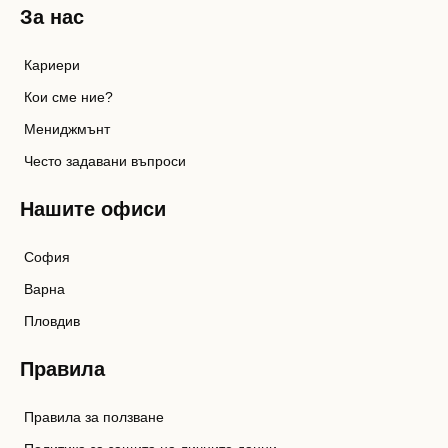
За нас
Кариери
Кои сме ние?
Мениджмънт
Често задавани въпроси
Нашите офиси
София
Варна
Пловдив
Правила
Правила за ползване