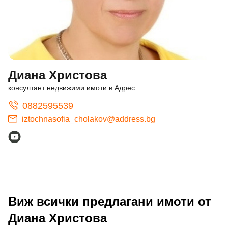
Диана Христова
консултант недвижими имоти в Адрес
0882595539
iztochnasofia_cholakov@address.bg
Виж всички предлагани имоти от
Диана Христова