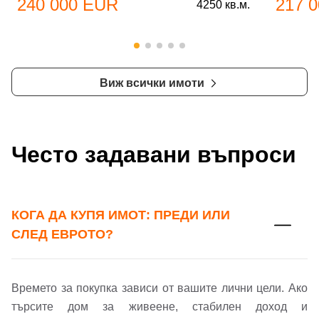
240 000 EUR
217 
4250 кв.м.
Виж всички имоти
Често задавани въпроси
КОГА ДА КУПЯ ИМОТ: ПРЕДИ ИЛИ
СЛЕД ЕВРОТО?
Времето за покупка зависи от вашите лични цели. Ако
търсите дом за живеене, стабилен доход и