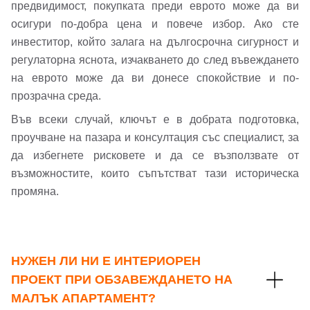
предвидимост, покупката преди еврото може да ви
осигури по-добра цена и повече избор. Ако сте
инвеститор, който залага на дългосрочна сигурност и
регулаторна яснота, изчакването до след въвеждането
на еврото може да ви донесе спокойствие и по-
прозрачна среда.
Във всеки случай, ключът е в добрата подготовка,
Добре дошъл!
проучване на пазара и консултация със специалист, за
да избегнете рисковете и да се възползвате от
възможностите, които съпътстват тази историческа
Вход
Регистрация
промяна.
Имейл Адрес
НУЖЕН ЛИ НИ Е ИНТЕРИОРЕН
ПРОЕКТ ПРИ ОБЗАВЕЖДАНЕТО НА
Парола
МАЛЪК АПАРТАМЕНТ?