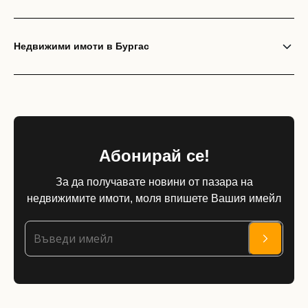
Недвижими имоти в Бургас
Абонирай се!
За да получавате новини от пазара на
недвижимите имоти, моля впишете Вашия имейл