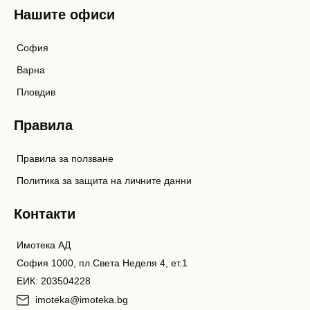
Нашите офиси
София
Варна
Пловдив
Правила
Правила за ползване
Политика за защита на личните данни
Контакти
Имотека АД
София 1000, пл.Света Неделя 4, ет.1
ЕИК: 203504228
imoteka@imoteka.bg