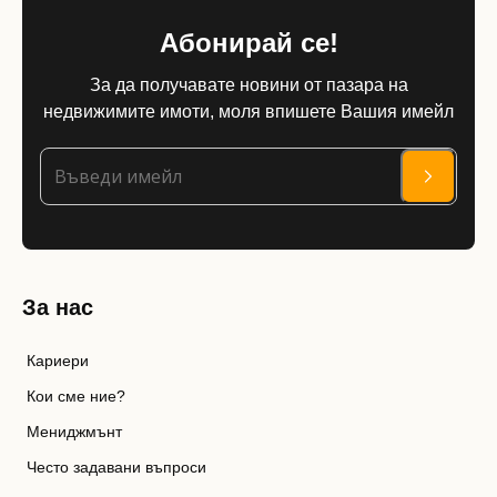
Абонирай се!
За да получавате новини от пазара на
недвижимите имоти, моля впишете Вашия имейл
За нас
Кариери
Кои сме ние?
Мениджмънт
Често задавани въпроси