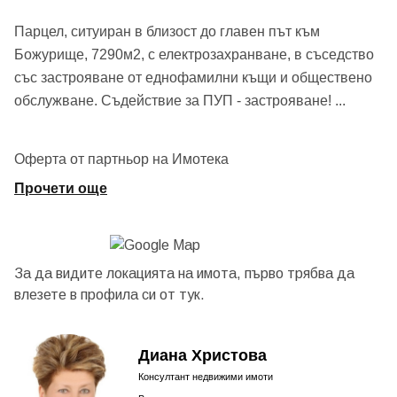
Парцел, ситуиран в близост до главен път към
Божурище, 7290м2, с електрозахранване, в съседство
със застрояване от еднофамилни къщи и обществено
обслужване. Съдействие за ПУП - застрояване!
...
Оферта от партньор на Имотека
Прочети още
За да видите локацията на имота, първо трябва да
влезете в профила си от
тук.
Диана Христова
Консултант недвижими имоти