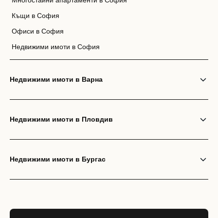
Многостайни апартаменти в София
Къщи в София
Офиси в София
Недвижими имоти в София
Недвижими имоти в Варна
Недвижими имоти в Пловдив
Недвижими имоти в Бургас