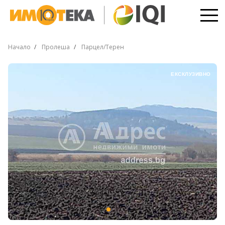
Начало
Пролеша
Парцел/Терен
ЕКСКЛУЗИВНО