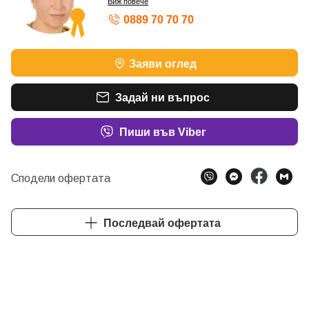
Виж повече
0889 70 70 70
ШАМПИОН ПО ОБОРОТ – СРЕБЪРЕН КОНСУЛТАН
Заяви оглед
Задай ни въпрос
Пиши във Viber
Сподели офертата
Последвай офертата