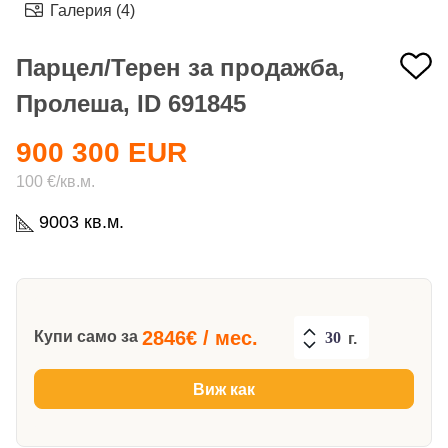
Галерия (4)
Парцел/Терен за продажба,
Пролеша, ID 691845
900 300 EUR
100 €/кв.м.
9003 кв.м.
2846
€ / мес.
Купи само за
г.
Виж как