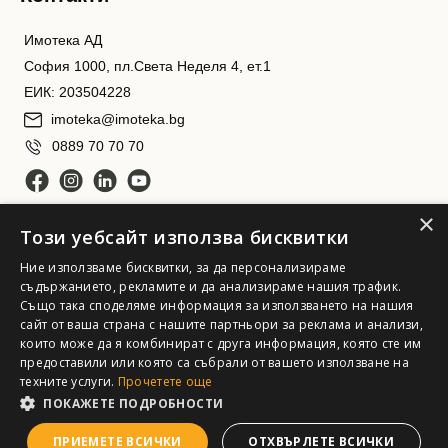
Имотека АД
София 1000, пл.Света Неделя 4, ет.1
ЕИК: 203504228
imoteka@imoteka.bg
0889 70 70 70
×
Този уебсайт използва бисквитки
Ние използваме бисквитки, за да персонализираме
съдържанието, рекламите и да анализираме нашия трафик.
Също така споделяме информация за използването на нашия
сайт от ваша страна с нашите партньори за реклама и анализи,
Имотека АД. Всички права запазени
които може да я комбинират с друга информация, която сте им
предоставили или която са събрали от вашето използване на
техните услуги.
Прочетете още
ПОКАЖЕТЕ ПОДРОБНОСТИ
ПРИЕМЕТЕ ВСИЧКИ
ОТХВЪРЛЕТЕ ВСИЧКИ