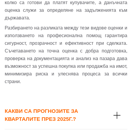
колко са готови да платят купувачите, а данъчната
оценка служи за определяне на задълженията към
Вход с Google
Заяви оглед
държавата.
Разбирането на разликата между тези видове оценки и
Вход с Facebook
използването на професионална помощ гарантира
сигурност, прозрачност и ефективност при сделката.
Съчетаването на точна оценка с добра подготовка,
проверка на документацията и анализ на пазара дава
възможност за успешна покупка или продажба на имот,
минимизира риска и улеснява процеса за всички
страни.
КАКВИ СА ПРОГНОЗИТЕ ЗА
КВАРТАЛИТЕ ПРЕЗ 2025Г.?