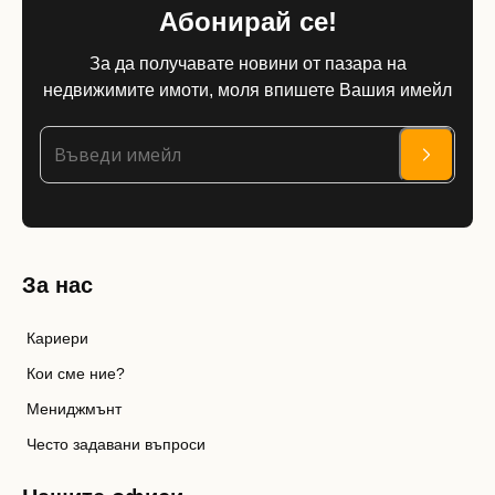
Абонирай се!
За да получавате новини от пазара на
недвижимите имоти, моля впишете Вашия имейл
За нас
Кариери
Кои сме ние?
Мениджмънт
Често задавани въпроси