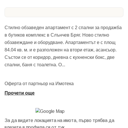
Стилно обзаведен апартамент с 2 спални за продажба
в бутиков комплекс в Слънчев Бряг. Ново стилно
обзавеждане и оборудване. Апартаментът е с площ
84.04 кв. м. и е разположен на втори етаж, асансьор.
Състои се от коридор, дневна с кухненски бокс, две
спални, баня с тоалетна. О
...
Оферта от партньор на Имотека
Прочети още
За да видите локацията на имота, първо трябва да
влезете в профила си от
тук.