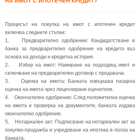
НА ИМОТ С ИПОТЕЧЕН КРЕДИТ?
Добре дошъл!
Процесът на покупка на имот с ипотечен кредит
включва следните стъпки:
1. Предварително одобрение: Кандидатстване в
банка за предварително одобрение на кредита въз
Вход
Регистрация
Име*
основа на доходи и кредитна история.
2. Избор на имот: Намиране на подходящ имот и
Имейл Адрес
сключване на предварителен договор с продавача.
3. Оценка на имота: Банката извършва пазарна
Имейл адрес*
оценка на имота чрез лицензирани оценители.
4. Окончателно одобрение: След положителна оценка
Парола
на имота и проверка на документите, банката издава
Телефон*
окончателно одобрение.
Вашето запитване стигна до нас. Ще
5. Нотариален акт: Подписване на нотариален акт за
▼
се обадим възможно най-бързо.
покупко-продажба и учредяване на ипотека в полза на
Забравена парола?
банката.