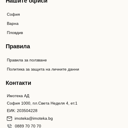
Нашите офиси
София
Варна
Пловдив
Правила
Правила за ползване
Политика за защита на личните данни
Контакти
Имотека АД
София 1000, пл.Света Неделя 4, ет.1
ЕИК: 203504228
imoteka@imoteka.bg
0889 70 70 70