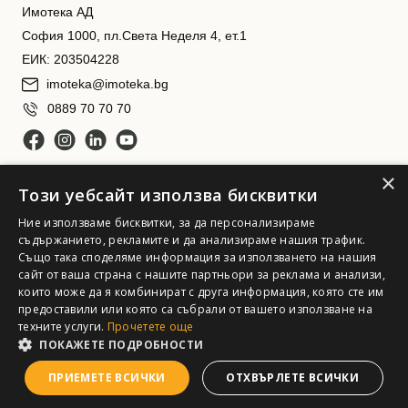
Имотека АД
София 1000, пл.Света Неделя 4, ет.1
ЕИК: 203504228
imoteka@imoteka.bg
0889 70 70 70
×
Този уебсайт използва бисквитки
Ние използваме бисквитки, за да персонализираме
съдържанието, рекламите и да анализираме нашия трафик.
Също така споделяме информация за използването на нашия
Имотека АД. Всички права запазени
сайт от ваша страна с нашите партньори за реклама и анализи,
които може да я комбинират с друга информация, която сте им
предоставили или която са събрали от вашето използване на
техните услуги.
Прочетете още
ПОКАЖЕТЕ ПОДРОБНОСТИ
ПРИЕМЕТЕ ВСИЧКИ
ОТХВЪРЛЕТЕ ВСИЧКИ