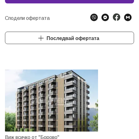
Сподели офертата
Последвай офертата
Виж всичко от "Борово"