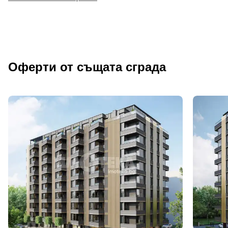
Оферти от същата сграда
Добре дошъл!
Вход
Регистрация