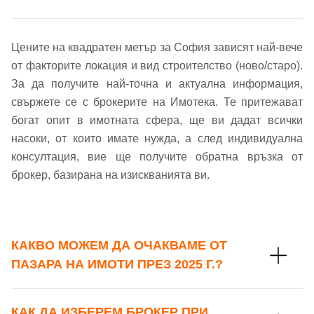
Вход с Google
Заяви оглед
Цените на квадратен метър за София зависят най-вече
Вход с Facebook
от факторите локация и вид строителство (ново/старо).
За да получите най-точна и актуална информация,
свържете се с брокерите на Имотека. Те притежават
богат опит в имотната сфера, ще ви дадат всички
насоки, от които имате нужда, а след индивидуална
консултация, вие ще получите обратна връзка от
брокер, базирана на изискванията ви.
КАКВО МОЖЕМ ДА ОЧАКВАМЕ ОТ
ПАЗАРА НА ИМОТИ ПРЕЗ 2025 Г.?
КАК ДА ИЗБЕРЕМ БРОКЕР ПРИ