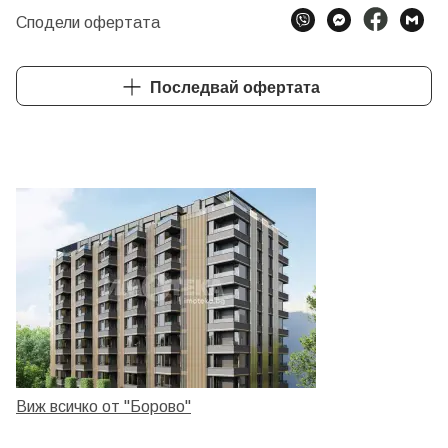
Сподели офертата
Последвай офертата
Виж всичко от "Борово"