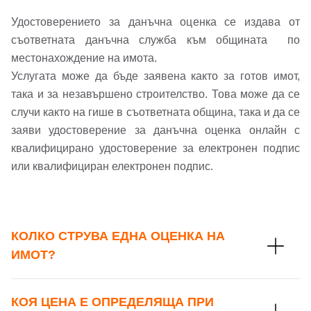
Вход с Google
Удостоверението за данъчна оценка се издава от
Заяви оглед
съответната данъчна служба към общината по
Вход с Facebook
местонахождение на имота.
Услугата може да бъде заявена както за готов имот,
така и за незавършено строителство. Това може да се
случи както на гише в съответната община, така и да се
заяви удостоверение за данъчна оценка онлайн с
квалифицирано удостоверение за електронен подпис
или квалифициран електронен подпис.
КОЛКО СТРУВА ЕДНА ОЦЕНКА НА
ИМОТ?
КОЯ ЦЕНА Е ОПРЕДЕЛЯЩА ПРИ