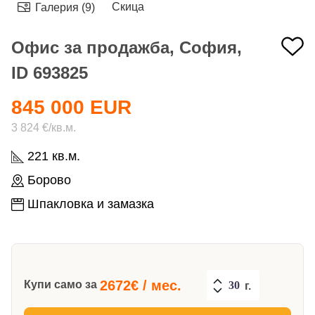
Скица
Галерия (9)
Офис за продажба, София,
ID 693825
845 000 EUR
3 824 €/кв.м.
221 кв.м.
Борово
Шпакловка и замазка
2672
€ / мес.
Купи само за
г.