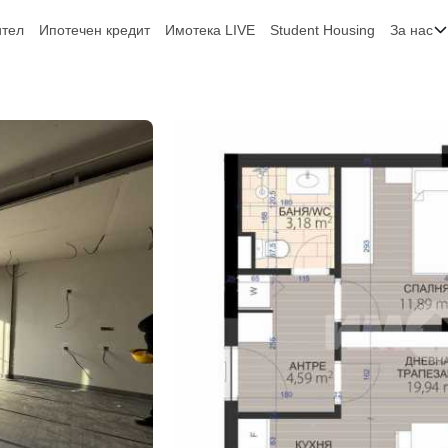
ител
Ипотечен кредит
Имотека LIVE
Student Housing
За нас