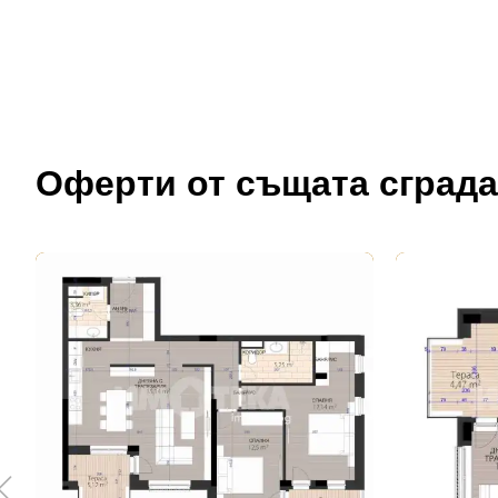
Оферти от същата сграда
До