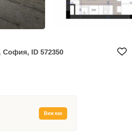
 София, ID 572350
Виж как