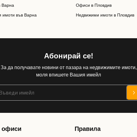
 Варна
Офиси в Пловдив
 имоти във Варна
Недвижими имоти в Пловдив
Абонирай се!
За да получавате новини от пазара на недвижимите имоти,
моля впишете Вашия имейл
 офиси
Правила