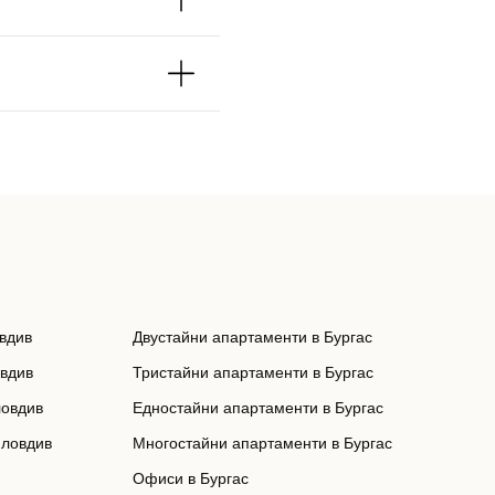
вдив
Двустайни апартаменти в Бургас
овдив
Тристайни апартаменти в Бургас
ловдив
Едностайни апартаменти в Бургас
Пловдив
Многостайни апартаменти в Бургас
Офиси в Бургас