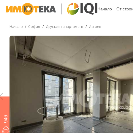
Начало
От стро
Начало
София
Двустаен апартамент
Изгрев
946