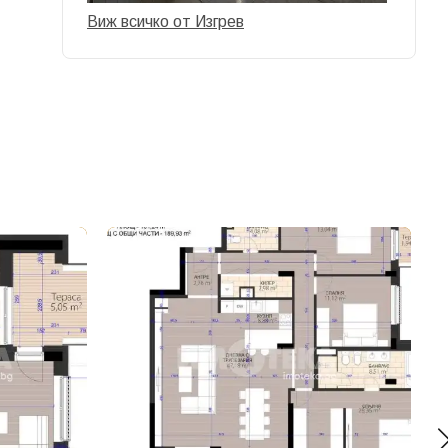
Виж всичко от Изгрев