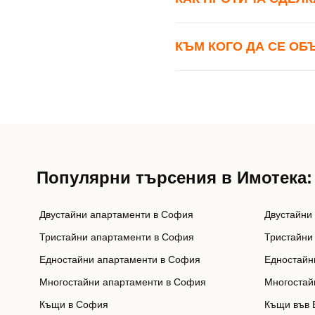
КЪМ КОГО ДА СЕ ОБ
Популярни търсения в Имотека:
Двустайни апартаменти в София
Двустайни
Тристайни апартаменти в София
Тристайни
Едностайни апартаменти в София
Едностайн
Многостайни апартаменти в София
Многостай
Къщи в София
Къщи във 