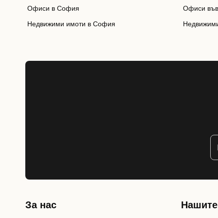
Офиси в София
Офиси във
Недвижими имоти в София
Недвижими
За нас
Нашите