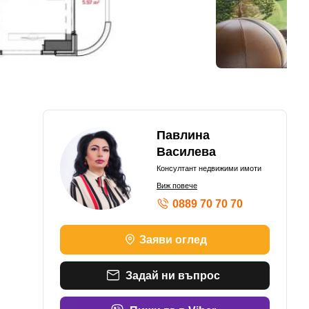
Павлина
Василева
Консултант недвижими имоти
Виж повече
0889 70 70 70
Заяви оглед
Задай ни въпрос