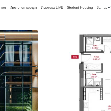
ител
Ипотечен кредит
Имотека LIVE
Student Housing
За нас