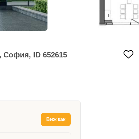
 София, ID 652615
Виж как