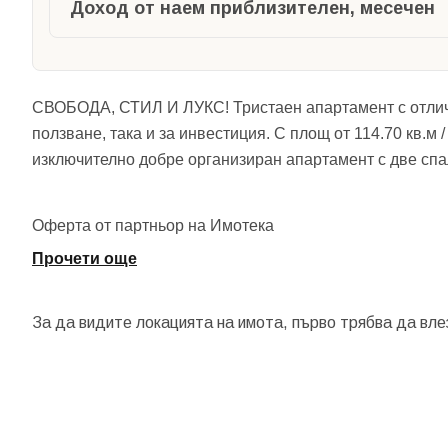
Доход от наем приблизителен, месечен
СВОБОДА, СТИЛ И ЛУКС! Тристаен апартамент с отличн
ползване, така и за инвестиция. С площ от 114.70 кв.м
изключително добре организиран апартамент с две спал
Оферта от партньор на Имотека
Прочети още
За да видите локацията на имота, първо трябва да вле